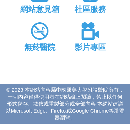
網站意見箱
社區服務
無菸醫院
影片專區
© 2023 本網站內容屬中國醫藥大學附設醫院所有，
一切內容僅供使用者在網站線上閱讀，禁止以任何
形式儲存、散佈或重製部分或全部內容 本網站建議
以Microsoft Edge、Firefox或Google Chrome等瀏覽
器瀏覽。