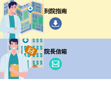
到院指南
院長信箱