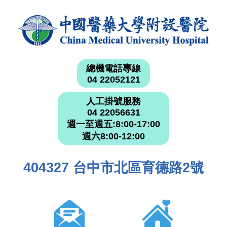
總機電話專線
04 22052121
人工掛號服務
04 22056631
週一至週五:8:00-17:00
週六8:00-12:00
404327 台中市北區育德路2號