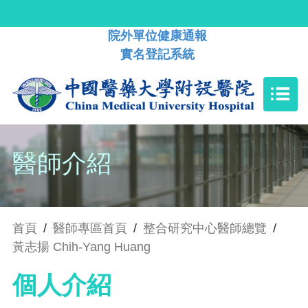
院外單位健康通報
實名登記系統
醫師介紹
首頁
/
醫師專區首頁
/
整合研究中心醫師總覽
/
黃志揚 Chih-Yang Huang
個人介紹