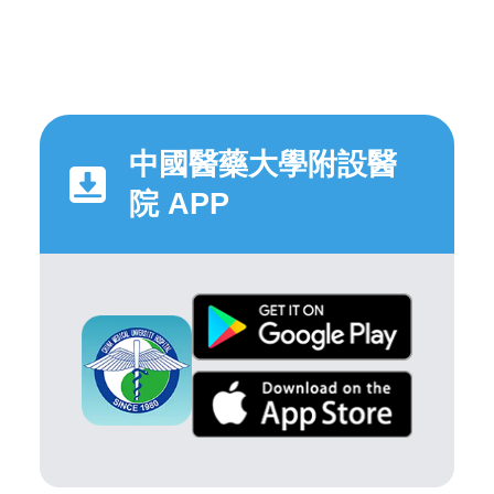
中國醫藥大學附設醫
院 APP