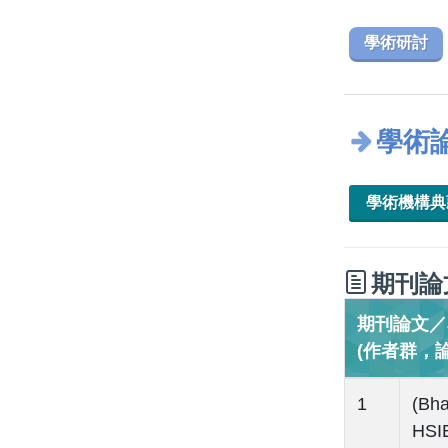
學術研討
學術
學術機構
期刊論
期刊論文／Jo
(作者群，
1
(Bh
HSIE