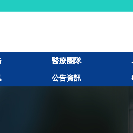
務
醫療團隊
訊
公告資訊