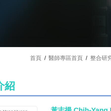
首頁
/
醫師專區首頁
/
整合研
介紹
黃志揚 Chih-Yang 