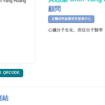
顧問
生醫材料創業研究發展中心
心臟分子生化、癌症分子醫學
R. QRCODE
連結