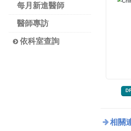
每月新進醫師
醫師專訪
依科室查詢
D
相關