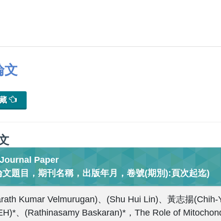
論文
典藏
文
urnal Paper
論文題目，期刊名稱，出版年月，卷號(期別):頁次起迄)
arath Kumar Velmurugan)、(Shu Hui Lin)、黃志揚(Chi
H)*、(Rathinasamy Baskaran)*，The Role of Mitochondri