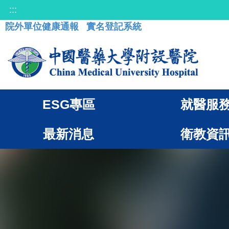
:::
院外單位健康通報
實名登記系統
ESG專區
就醫服
最新消息
衛教資