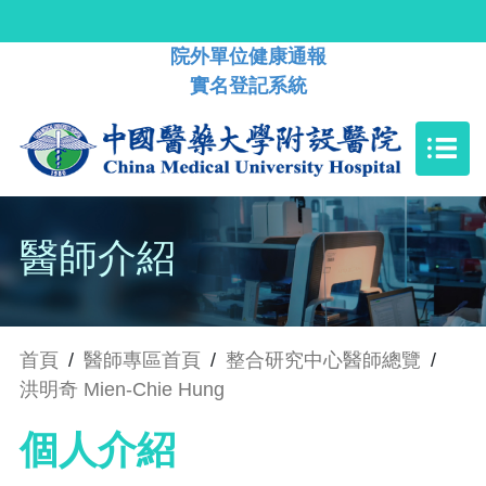
院外單位健康通報
實名登記系統
醫師介紹
首頁
/
醫師專區首頁
/
整合研究中心醫師總覽
/
洪明奇 Mien-Chie Hung
個人介紹