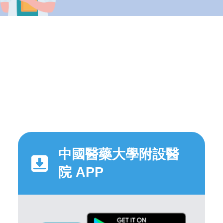
中國醫藥大學附設醫
院 APP