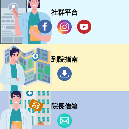
社群平台
到院指南
院長信箱