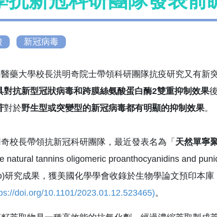
學抗新冠科研團隊發表前
酸
新冠病毒
藥大學校長洪明奇院士帶領科研團隊抗疫研究又有新突
具對抗新型冠狀病毒和跨膜絲氨酸蛋白酶2雙重抑制效果
苷
對於
野生型或突變型的新冠病毒都有明顯的抑制效果
。
校長帶領抗新冠科研團隊，最近發表名為「
天然單寧聚
 natural tannins oligomeric proanthocyanidins and punic
 vitro)研究成果，獲美國化學學會收錄於生物學論文預印本庫《b
tps://doi.org/10.1101/2023.01.12.523465)
。