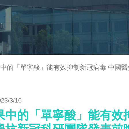
果中的「單寧酸」能有效抑制新冠病毒 中國
023/3/16
果中的「單寧酸」能有效