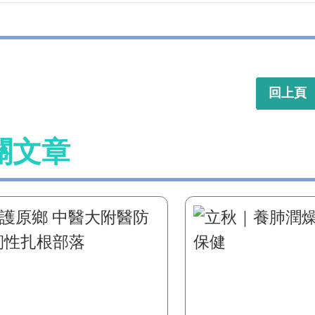
回上頁
關文章