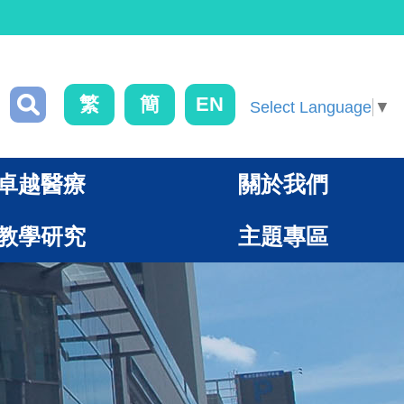
繁
簡
EN
Select Language
▼
卓越醫療
關於我們
教學研究
主題專區