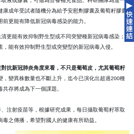
取液或膠囊，可做為營養補充食品。科研團隊為進一
健康成年受試者隨機分為給予安慰劑膠囊及葡萄籽膠囊
用前更能有降低新冠病毒感染的能力。
清更能有效抑制野生型或不同突變種新冠病毒感染；
素，能有效抑制野生型或突變型的新冠病毒入侵。
對抗新冠肺炎角度來看，不只是葡萄皮，尤其葡萄籽
變，變異株數量也不斷上升，迄今已演化出超過200種
毒共存將成為下一個課題。
、注射疫苗等，根據研究成果，每日攝取葡萄籽萃取
病毒之傳播，希望對國人的健康有所助益。