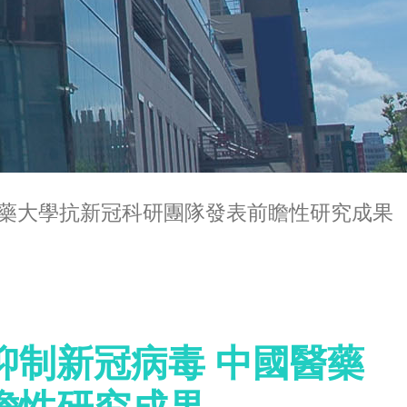
醫藥大學抗新冠科研團隊發表前瞻性研究成果
抑制新冠病毒 中國醫藥