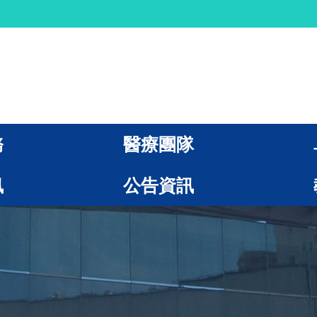
務
醫療團隊
訊
公告資訊