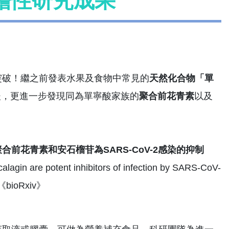
瞻性研究成果
破！繼之前發表水果及食物中常見的
天然化合物「單
後，更進一步發現同為單寧酸家族的
聚合前花青素
以及
合前花青素和安石榴苷為SARS-CoV-2感染的抑制
alagin are potent inhibitors of infection by SARS-CoV-
ioRxiv》