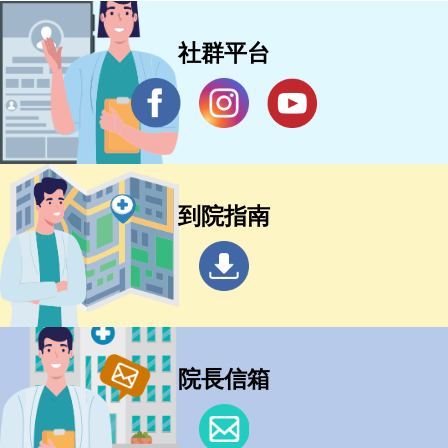
社群平台
到院指南
院長信箱