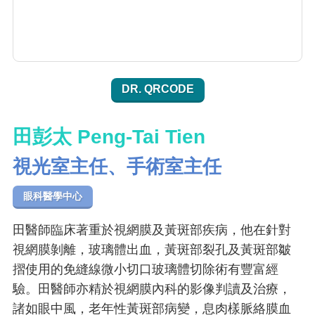
DR. QRCODE
田彭太 Peng-Tai Tien
視光室主任、手術室主任
眼科醫學中心
田醫師臨床著重於視網膜及黃斑部疾病，他在針對
視網膜剝離，玻璃體出血，黃斑部裂孔及黃斑部皺
摺使用的免縫線微小切口玻璃體切除術有豐富經
驗。田醫師亦精於視網膜內科的影像判讀及治療，
諸如眼中風，老年性黃斑部病變，息肉樣脈絡膜血