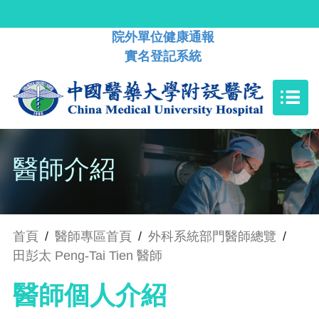
院外單位健康通報
實名登記系統
醫師介紹
首頁
/
醫師專區首頁
/
外科系統部門醫師總覽
/
田彭太 Peng-Tai Tien 醫師
醫師個人介紹