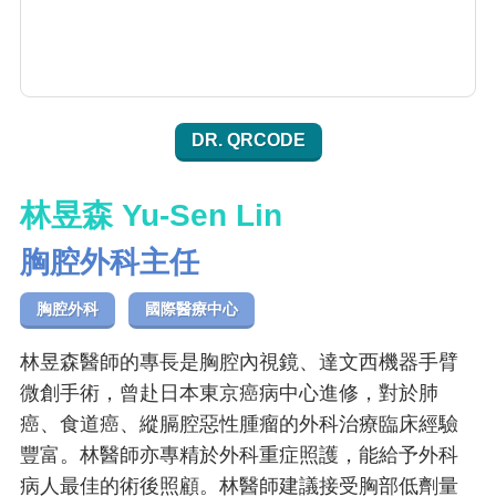
DR. QRCODE
林昱森 Yu-Sen Lin
胸腔外科主任
胸腔外科
國際醫療中心
林昱森醫師的專長是胸腔內視鏡、達文西機器手臂
微創手術，曾赴日本東京癌病中心進修，對於肺
癌、食道癌、縱膈腔惡性腫瘤的外科治療臨床經驗
豐富。林醫師亦專精於外科重症照護，能給予外科
病人最佳的術後照顧。林醫師建議接受胸部低劑量