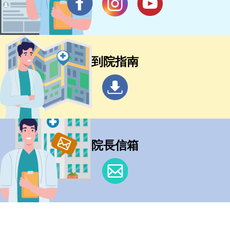
到院指南
院長信箱