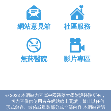
網站意見箱
社區服務
無菸醫院
影片專區
© 2023 本網站內容屬中國醫藥大學附設醫院所有，
一切內容僅供使用者在網站線上閱讀，禁止以任何
形式儲存、散佈或重製部分或全部內容 本網站建議