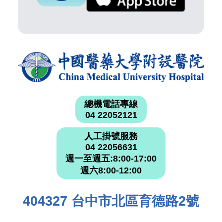
總機電話專線
04 22052121
人工掛號服務
04 22056631
週一至週五:8:00-17:00
週六8:00-12:00
404327 台中市北區育德路2號