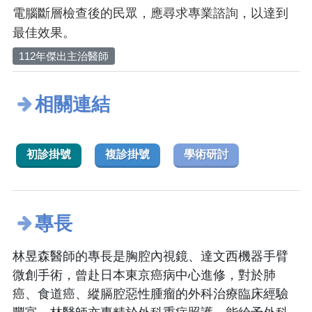
電腦斷層檢查後的民眾，應尋求專業諮詢，以達到
最佳效果。
112年傑出主治醫師
相關連結
初診掛號
複診掛號
學術研討
專長
林昱森醫師的專長是胸腔內視鏡、達文西機器手臂
微創手術，曾赴日本東京癌病中心進修，對於肺
癌、食道癌、縱膈腔惡性腫瘤的外科治療臨床經驗