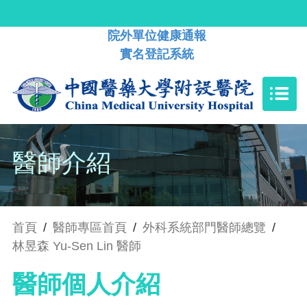
院外單位健康通報
實名登記系統
醫師介紹
首頁
/
醫師專區首頁
/
外科系統部門醫師總覽
/
林昱森 Yu-Sen Lin 醫師
醫師個人介紹