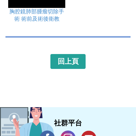
胸腔鏡肺部腫瘤切除手
術 術前及術後衛教
回上頁
社群平台