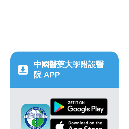
中國醫藥大學附設醫
院 APP