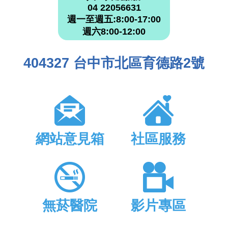
04 22056631
週一至週五:8:00-17:00
週六8:00-12:00
404327 台中市北區育德路2號
網站意見箱
社區服務
無菸醫院
影片專區