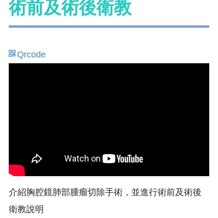
術前及術後衛教
Qrcode
介紹胸腔鏡肺部腫瘤切除手術，並進行術前及術後
衛教說明