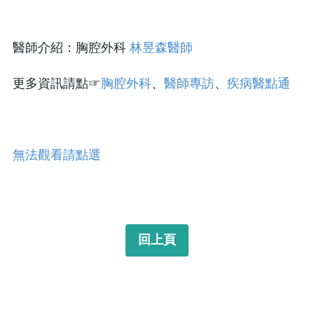
醫師介紹：胸腔外科
林昱森醫師
更多資訊請點☞
胸腔外科
、
醫師專訪
、
疾病醫點通
無法觀看請點選
回上頁