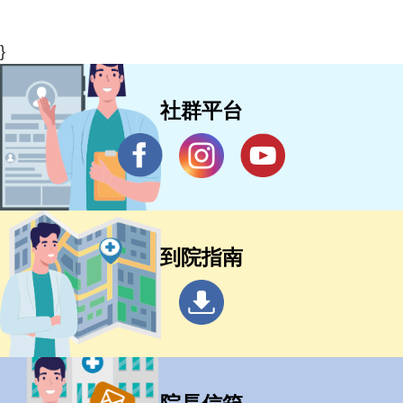
}
社群平台
到院指南