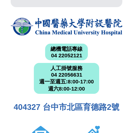
總機電話專線
04 22052121
人工掛號服務
04 22056631
週一至週五:8:00-17:00
週六8:00-12:00
404327 台中市北區育德路2號