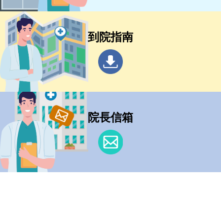
到院指南
院長信箱