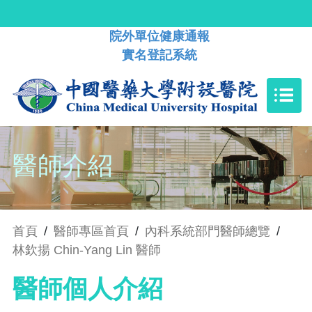
院外單位健康通報
實名登記系統
醫師介紹
首頁
/
醫師專區首頁
/
內科系統部門醫師總覽
/
林欽揚 Chin-Yang Lin 醫師
醫師個人介紹