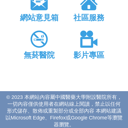
網站意見箱
社區服務
無菸醫院
影片專區
© 2023 本網站內容屬中國醫藥大學附設醫院所有，
一切內容僅供使用者在網站線上閱讀，禁止以任何
形式儲存、散佈或重製部分或全部內容 本網站建議
以Microsoft Edge、Firefox或Google Chrome等瀏覽
器瀏覽。