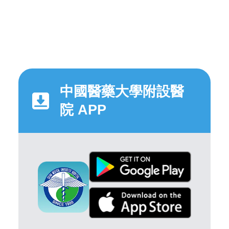
中國醫藥大學附設醫
院 APP