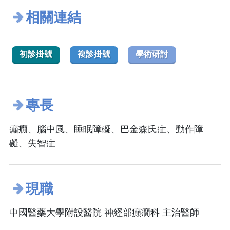
相關連結
初診掛號
複診掛號
學術研討
專長
癲癇、腦中風、睡眠障礙、巴金森氏症、動作障
礙、失智症
現職
中國醫藥大學附設醫院 神經部癲癇科 主治醫師