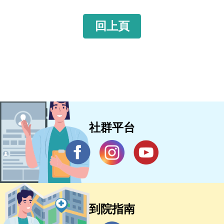
回上頁
社群平台
到院指南