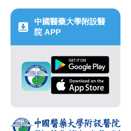
中國醫藥大學附設醫
院 APP