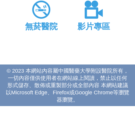
無菸醫院
影片專區
© 2023 本網站內容屬中國醫藥大學附設醫院所有，
一切內容僅供使用者在網站線上閱讀，禁止以任何
形式儲存、散佈或重製部分或全部內容 本網站建議
以Microsoft Edge、Firefox或Google Chrome等瀏覽
器瀏覽。