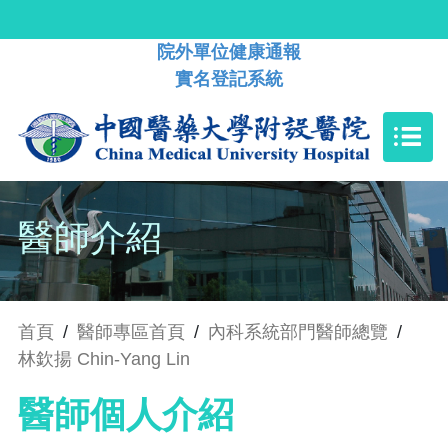
院外單位健康通報
實名登記系統
醫師介紹
首頁
/
醫師專區首頁
/
內科系統部門醫師總覽
/
林欽揚 Chin-Yang Lin
醫師個人介紹