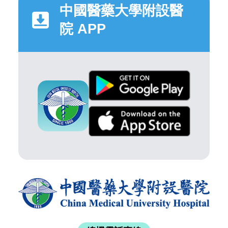
中國醫藥大學附設醫
院 APP