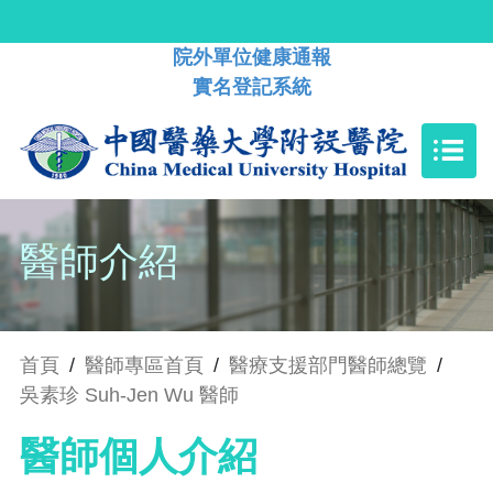
院外單位健康通報
實名登記系統
醫師介紹
首頁
/
醫師專區首頁
/
醫療支援部門醫師總覽
/
吳素珍 Suh-Jen Wu 醫師
醫師個人介紹