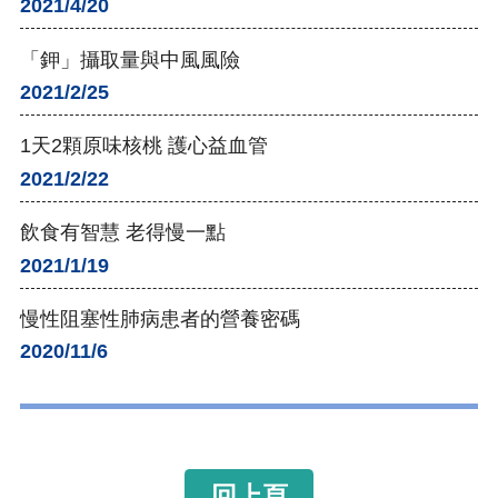
2021/4/20
「鉀」攝取量與中風風險
2021/2/25
1天2顆原味核桃 護心益血管
2021/2/22
飲食有智慧 老得慢一點
2021/1/19
慢性阻塞性肺病患者的營養密碼
2020/11/6
回上頁