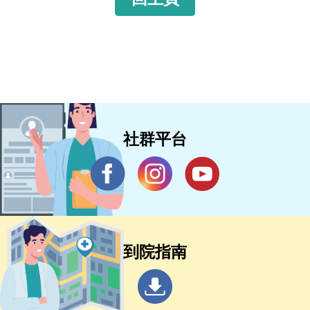
社群平台
到院指南