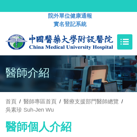
院外單位健康通報
實名登記系統
醫師介紹
首頁
/
醫師專區首頁
/
醫療支援部門醫師總覽
/
吳素珍 Suh-Jen Wu
醫師個人介紹