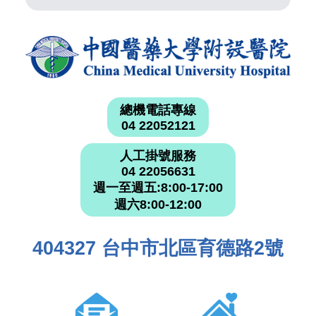
總機電話專線
04 22052121
人工掛號服務
04 22056631
週一至週五:8:00-17:00
週六8:00-12:00
404327 台中市北區育德路2號