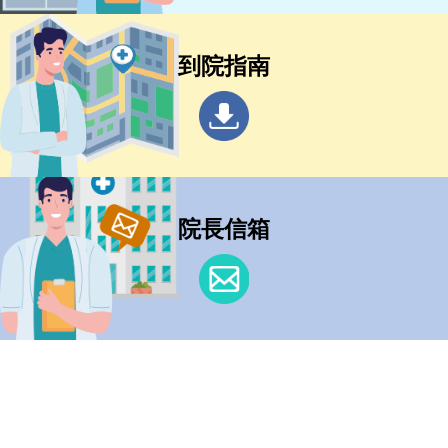
到院指南
院長信箱