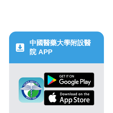
中國醫藥大學附設醫
院 APP