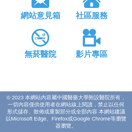
網站意見箱
社區服務
無菸醫院
影片專區
© 2023 本網站內容屬中國醫藥大學附設醫院所有，
一切內容僅供使用者在網站線上閱讀，禁止以任何
形式儲存、散佈或重製部分或全部內容 本網站建議
以Microsoft Edge、Firefox或Google Chrome等瀏覽
器瀏覽。