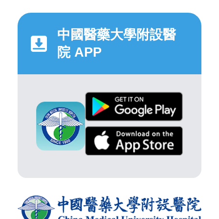
中國醫藥大學附設醫
院 APP