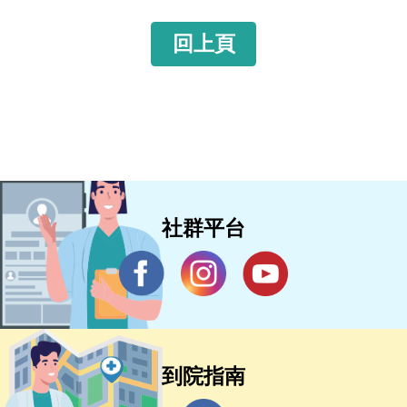
回上頁
社群平台
到院指南