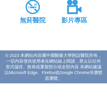
無菸醫院
影片專區
© 2023 本網站內容屬中國醫藥大學附設醫院所有，
一切內容僅供使用者在網站線上閱讀，禁止以任何
形式儲存、散佈或重製部分或全部內容 本網站建議
以Microsoft Edge、Firefox或Google Chrome等瀏覽
器瀏覽。