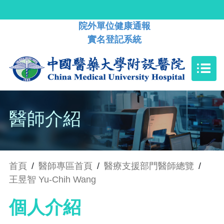
院外單位健康通報
實名登記系統
醫師介紹
首頁
/
醫師專區首頁
/
醫療支援部門醫師總覽
/
王昱智 Yu-Chih Wang
個人介紹