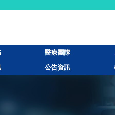
務
醫療團隊
訊
公告資訊