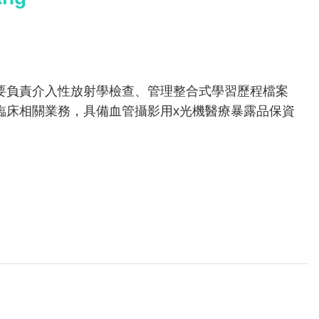
要負責介入性放射學檢查、管理整合式學習歷程檔案
臨床相關業務，具備血管攝影用x光機醫療暴露品保資