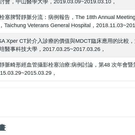
會，中山醫學大學，2019.03.09~2019.03.10，
脾腎靜脈分流：病例報告，The 18th Annual Meeting and 2
Taichung Veterans General Hospital，2018.11.03~20
SA Xper CT於介入診療的價值與MDCT臨床應用的比
醫事科技大學，2017.03.25~2017.03.26，
靜脈畸形經血管攝影栓塞治療:病例討論，第48 次年會暨
5.03.29~2015.03.29，
畫