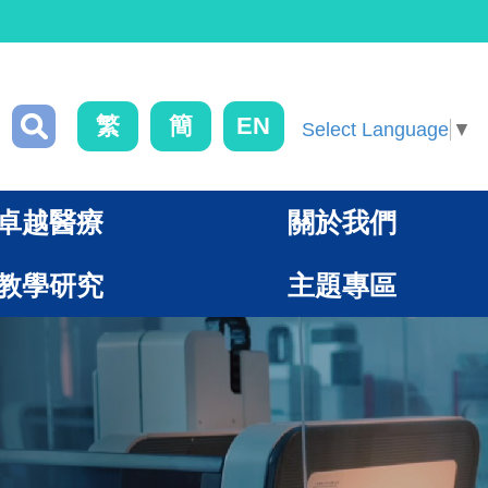
繁
簡
EN
Select Language
▼
卓越醫療
關於我們
教學研究
主題專區