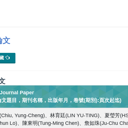
論文
典藏
文
urnal Paper
論文題目，期刊名稱，出版年月，卷號(期別):頁次起迄)
hiu, Yung-Cheng)、林育廷(LIN YU-TING)、夏瑩芳(HSI
Chun Lo)、陳東明(Tung-Ming Chen)、詹如珠(Ju-Chu 