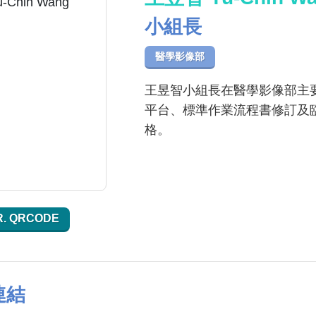
小組長
醫學影像部
王昱智小組長在醫學影像部主
平台、標準作業流程書修訂及
格。
R. QRCODE
連結