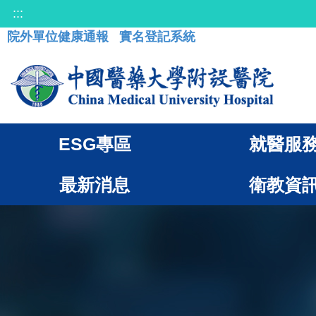
:::
院外單位健康通報
實名登記系統
ESG專區
就醫服
最新消息
衛教資