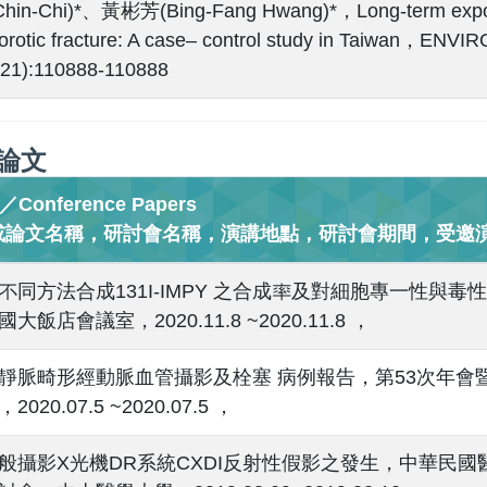
Chin-Chi)*、黃彬芳(Bing-Fang Hwang)*，Long-term exposure
orotic fracture: A case– control study in Taiwan
21):110888-110888
論文
onference Papers
或論文名稱，研討會名稱，演講地點，研討會期間，受邀演
不同方法合成131I-IMPY 之合成率及對細胞專一性與毒
大飯店會議室，2020.11.8 ~2020.11.8 ，
靜脈畸形經動脈血管攝影及栓塞 病例報告，第53次年會
020.07.5 ~2020.07.5 ，
般攝影X光機DR系統CXDI反射性假影之發生，中華民國