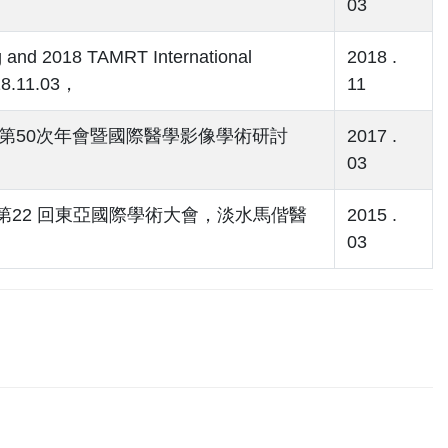
03
018 TAMRT International
2018 .
18.11.03，
11
較，第50次年會暨國際醫學影像學術研討
2017 .
03
第22 回東亞國際學術大會，淡水馬偕醫
2015 .
03