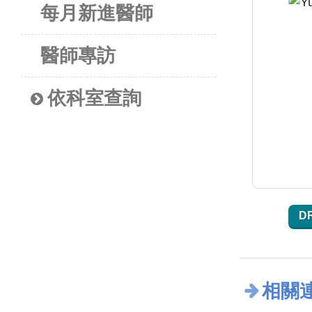
每月新進醫師
醫師專訪
依科室查詢
D
相關