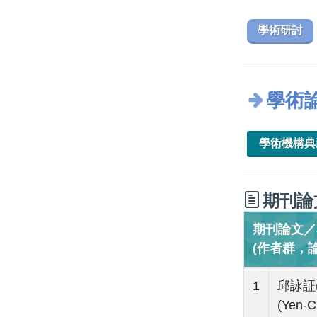
學術研討
學術
學術機構
期刊論
期刊論文／Jo
(作者群，
1
邱詠証(C
(Yen-