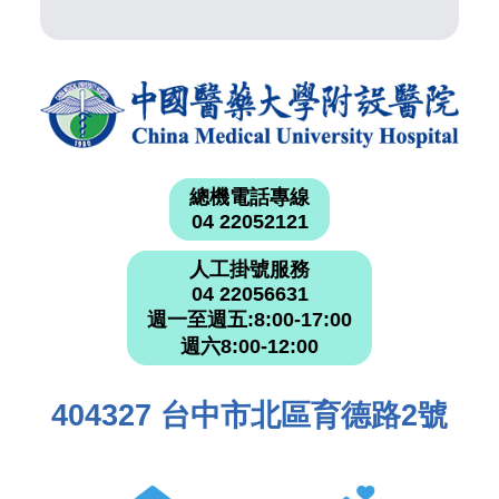
總機電話專線
04 22052121
人工掛號服務
04 22056631
週一至週五:8:00-17:00
週六8:00-12:00
404327 台中市北區育德路2號