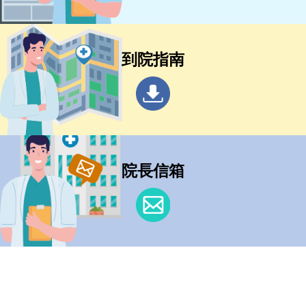
到院指南
院長信箱