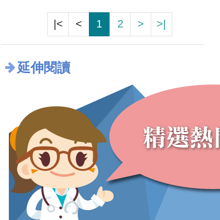
|<
<
1
2
>
>|
延伸閱讀