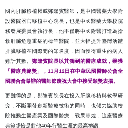
國內肝臟移植權威鄭隆賓醫師，是中國醫藥大學附
設醫院器官移植中心院長，也是中國醫藥大學校院
務發展委員會執行長，他不僅將中國附醫打造為搶
救肝臟危急重症的標竿醫院，並大幅提升臺灣活體
肝臟移植在國際間的知名度，因而獲得重生的病人
難計其數。
鄭隆賓院長以其獨到的醫療成就，榮獲
「醫療典範獎」，11月12日在中華民國醫師公會全
國聯合會舉辦的醫師節慶祝大會中接受頒獎表揚。
更難得的是，鄭隆賓院長在投入肝臟移植與教學研
究，不斷開發創新醫療技術的同時，也傾力協助校
院推動生醫產業及國際醫療，戰果豐煌，這座醫療
典範獎恰是對他40年行醫生涯的最高禮讚。