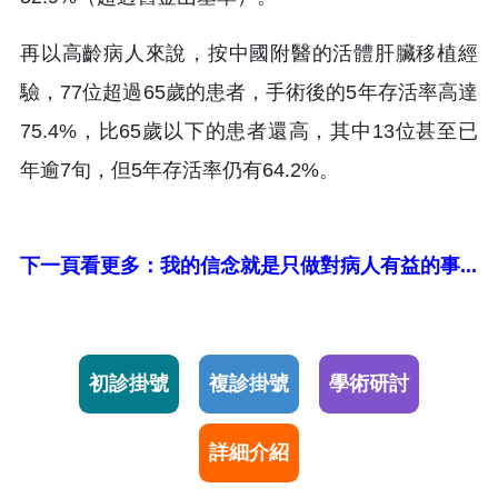
再以高齡病人來說，按中國附醫的活體肝臟移植經
驗，77位超過65歲的患者，手術後的5年存活率高達
75.4%，比65歲以下的患者還高，其中13位甚至已
年逾7旬，但5年存活率仍有64.2%。
下一頁看更多：我的信念就是只做對病人有益的事...
初診掛號
複診掛號
學術研討
詳細介紹