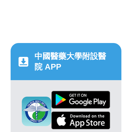
中國醫藥大學附設醫
院 APP