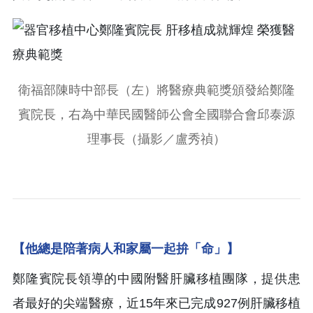
衛福部陳時中部長（左）將醫療典範獎頒發給鄭隆
賓院長，右為中華民國醫師公會全國聯合會邱泰源
理事長（攝影／盧秀禎）
【他總是陪著病人和家屬一起拚「命」】
鄭隆賓院長領導的中國附醫肝臟移植團隊，提供患
者最好的尖端醫療，近15年來已完成927例肝臟移植