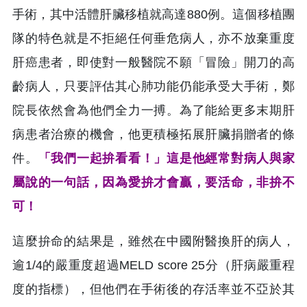
手術，其中活體肝臟移植就高達880例。這個移植團
隊的特色就是不拒絕任何垂危病人，亦不放棄重度
肝癌患者，即使對一般醫院不願「冒險」開刀的高
齡病人，只要評估其心肺功能仍能承受大手術，鄭
院長依然會為他們全力一搏。為了能給更多末期肝
病患者治療的機會，他更積極拓展肝臟捐贈者的條
件。
「我們一起拚看看！」這是他經常對病人與家
屬說的一句話，因為愛拚才會贏，要活命，非拚不
可！
這麼拚命的結果是，雖然在中國附醫換肝的病人，
逾1/4的嚴重度超過MELD score 25分（肝病嚴重程
度的指標），但他們在手術後的存活率並不亞於其