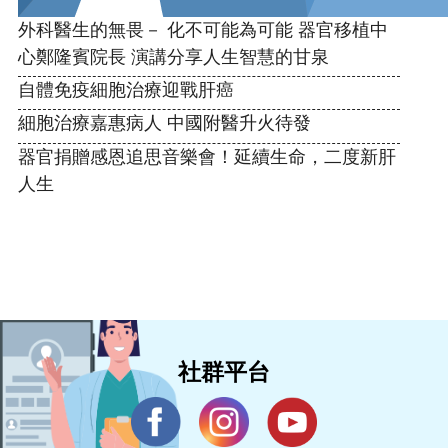
外科醫生的無畏－ 化不可能為可能 器官移植中
心鄭隆賓院長 演講分享人生智慧的甘泉
自體免疫細胞治療迎戰肝癌
細胞治療嘉惠病人 中國附醫升火待發
器官捐贈感恩追思音樂會！延續生命，二度新肝
人生
社群平台