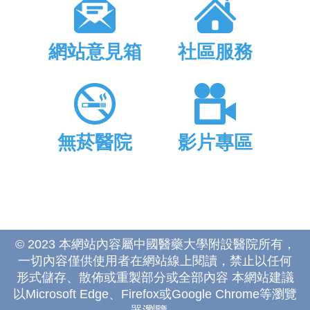
網站意見箱
社區服務
無菸醫院
影片專區
© 2023 本網站內容屬中國醫藥大學附設醫院所有，
一切內容僅供使用者在網站線上閱讀，禁止以任何
形式儲存、散佈或重製部分或全部內容 本網站建議
以Microsoft Edge、Firefox或Google Chrome等瀏覽