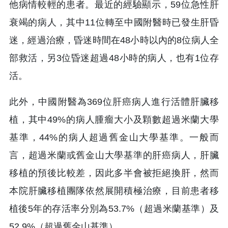
他病情較輕的患者。最近的經驗顯示，59位急性肝
衰竭的病人，其中11位轉至中國附醫時已發生肝昏
迷，經過治療，昏迷時間在48小時以內的8位病人全
部救活，另3位昏迷超過48小時的病人，也有1位存
活。
此外，中國附醫為369位肝癌病人進行活體肝臟移
植，其中49%的病人腫瘤大小及顆數超過米蘭大學
基準，44%的病人超過舊金山大學基準。一般而
言，超過米蘭或舊金山大學基準的肝癌病人，肝臟
移植的預後比較差，因此多半會被拒絕換肝，然而
本院肝臟移植團隊依然展開積極治療，目前患者移
植後5年的存活率分別為53.7%（超過米蘭基準）及
52.9%（超過舊金山基準）。