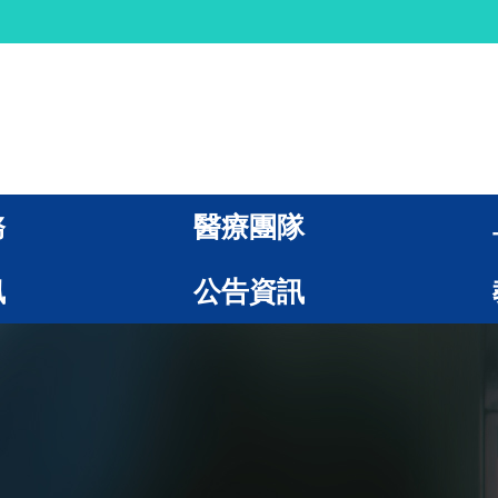
務
醫療團隊
訊
公告資訊