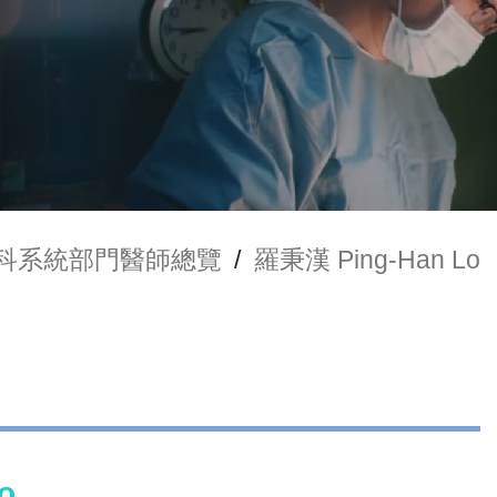
科系統部門醫師總覽
/
羅秉漢 Ping-Han Lo
o