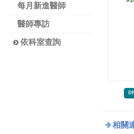
每月新進醫師
醫師專訪
依科室查詢
D
相關