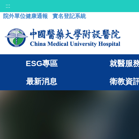
:::
院外單位健康通報
實名登記系統
ESG專區
就醫服
最新消息
衛教資