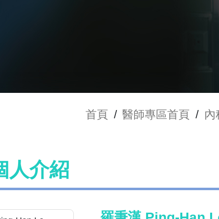
首頁
/
醫師專區首頁
/
內
個人介紹
羅秉漢 Ping-Han L