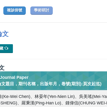
複診掛號
學術研討
論文
典藏
文
urnal Paper
論文題目，期刊名稱，出版年月，卷號(期別):頁次起迄)
Ke-Wei Chen)、林晏年(Yen-Nien Lin)、吳美瑤(Mei-Ya
SHENG)、羅秉漢(Ping-Han Lo)、鍾偉信(CHUNG WEI-H