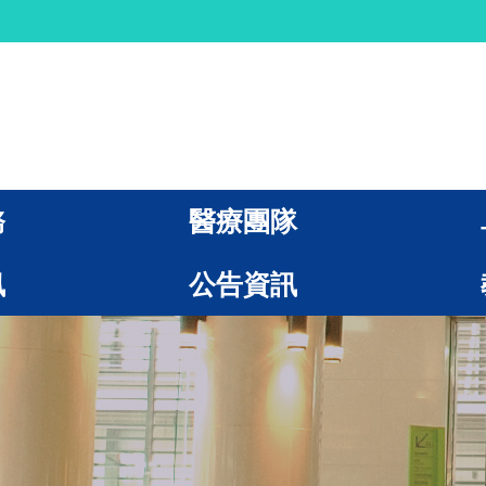
務
醫療團隊
訊
公告資訊