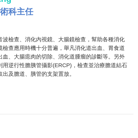
術科主任
音波檢查、消化內視鏡、大腸鏡檢查，幫助各種消化
鏡檢查應用時機十分普遍，舉凡消化道出血、胃食道
出血、大腸瘜肉的切除、消化道腫瘤的診斷等。另外
用逆行性膽胰管攝影(ERCP)，檢查並治療膽道結石
取出及膽道、胰管的支架置放。