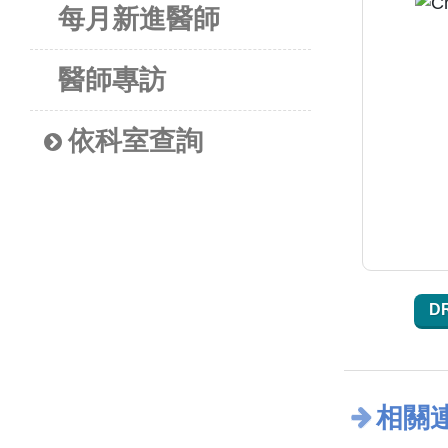
每月新進醫師
醫師專訪
依科室查詢
D
相關