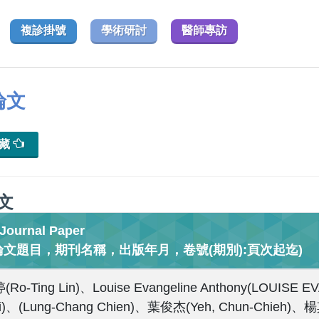
複診掛號
學術研討
醫師專訪
論文
典藏
文
urnal Paper
論文題目，期刊名稱，出版年月，卷號(期別):頁次起迄)
Ro-Ting Lin)、Louise Evangeline Anthony(LOUISE 
ai)、(Lung-Chang Chien)、葉俊杰(Yeh, Chun-Chieh)、楊