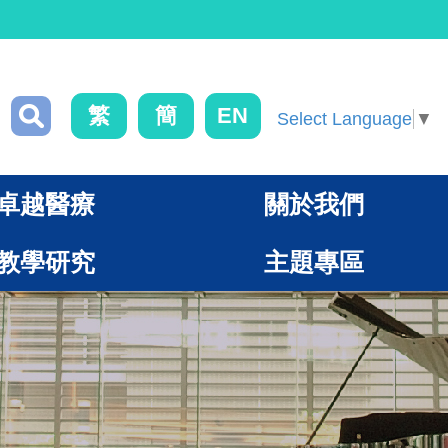
繁
簡
EN
Select Language
▼
卓越醫療
關於我們
教學研究
主題專區