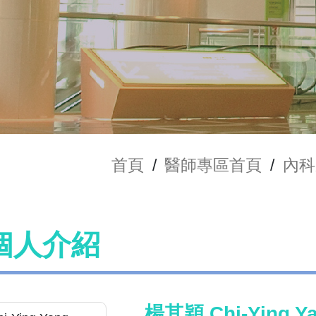
首頁
/
醫師專區首頁
/
內科
個人介紹
楊其穎 Chi-Ying Y