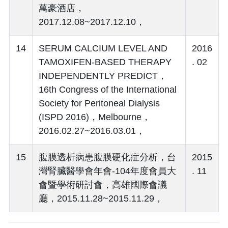
萬豪酒店，
2017.12.08~2017.12.10，
14
SERUM CALCIUM LEVEL AND
2016
TAMOXIFEN-BASED THERAPY
. 02
INDEPENDENTLY PREDICT，
16th Congress of the International
Society for Peritoneal Dialysis
(ISPD 2016)，Melbourne，
2016.02.27~2016.03.01，
15
腹膜透析病患腹膜硬化症分析，台
2015
灣腎臟醫學會年會-104年度會員大
. 11
會暨學術研討會，高雄國際會議
廳，2015.11.28~2015.11.29，