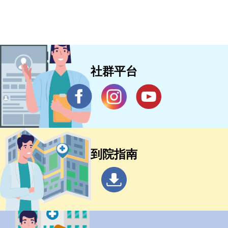
社群平台
到院指南