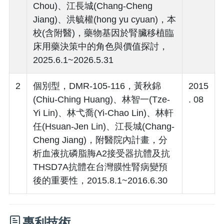
Chou)、江長城(Chang-Cheng
Jiang)、洪毓權(hong yu cyuan)，本
校(含附醫)，藥物基因於腎臟移植臨
床用藥決策中的角色與價值探討，
2025.6.1~2026.5.31
2
個別型，DMR-105-116，黃秋錦
2015
(Chiu-Ching Huang)、林智一(Tze-
. 08
Yi Lin)、林弋喬(Yi-Chao Lin)、林軒
任(Hsuan-Jen Lin)、江長城(Chang-
Cheng Jiang)，附醫院內計畫，分
析血液抗磷脂脢A2接受器抗體及抗
THSD7A抗體在台灣膜性腎病變預
後的重要性，2015.8.1~2016.6.30
專利技術