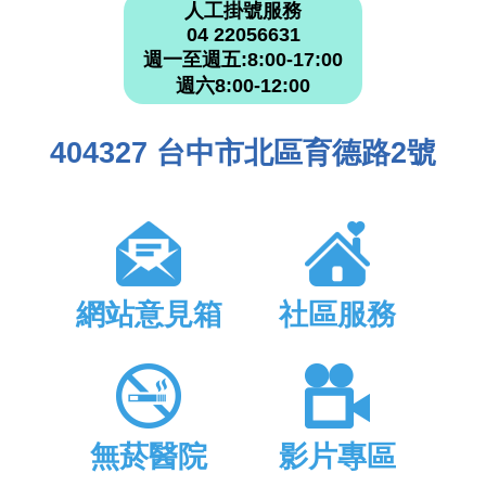
人工掛號服務
04 22056631
週一至週五:8:00-17:00
週六8:00-12:00
404327 台中市北區育德路2號
網站意見箱
社區服務
無菸醫院
影片專區