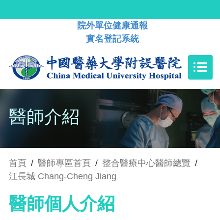
院外單位健康通報
實名登記系統
醫師介紹
首頁
/
醫師專區首頁
/
整合醫療中心醫師總覽
/
江長城 Chang-Cheng Jiang
醫師個人介紹