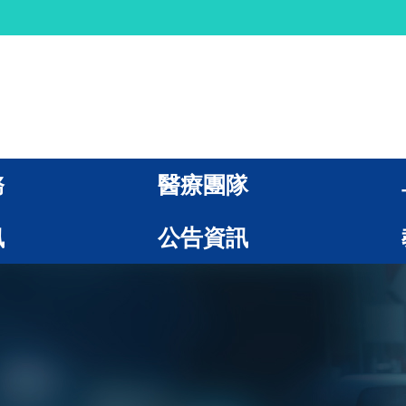
務
醫療團隊
訊
公告資訊