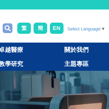
繁
簡
EN
Select Language
▼
卓越醫療
關於我們
教學研究
主題專區