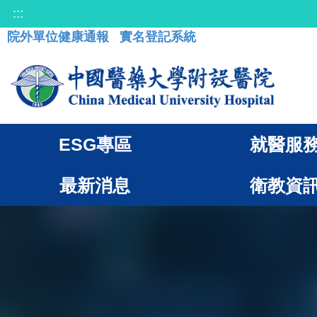
:::
院外單位健康通報
實名登記系統
ESG專區
就醫服
最新消息
衛教資