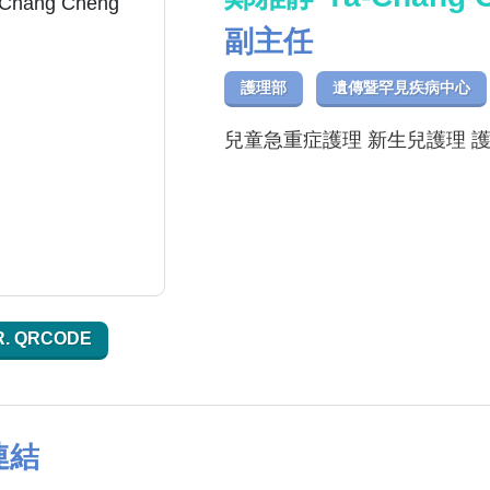
副主任
護理部
遺傳暨罕見疾病中心
兒童急重症護理 新生兒護理 
R. QRCODE
連結