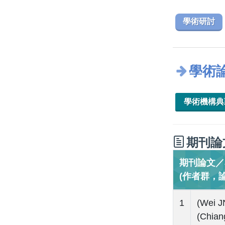
學術研討
學術
學術機構
期刊論
期刊論文／Jo
(作者群，
1
(Wei 
(Chian