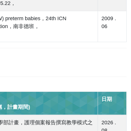
05.22，
BW) preterm babies，24th ICN
2009 .
er Nation，南非德班，
06
日期
，計畫期間)
)，院內教學部計畫，護理個案報告撰寫教學模式之
2026 .
08