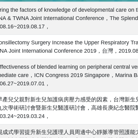
ring the factors of knowledge of developmental care on 
A & TWNA Joint International Conference，The Splend
.08.16~2019.08.17，
Tonsillectomy Surgery Increase the Upper Respiratory Tr
NA Joint International Conference 2019，台灣，2019.0
ffectiveness of blended learning on peripheral central ve
mediate care，ICN Congress 2019 Singapore，Marina B
.06.27~2019.07.01，
早產兒父親對新生兒加護病房壓力感受的因素，台灣新生
九次學術研討會暨新生兒醫護研討會，高雄長庚紀念醫院
.03.24~2019.03.24，
混成式學習提升新生兒護理人員周邊中心靜脈導管照護能