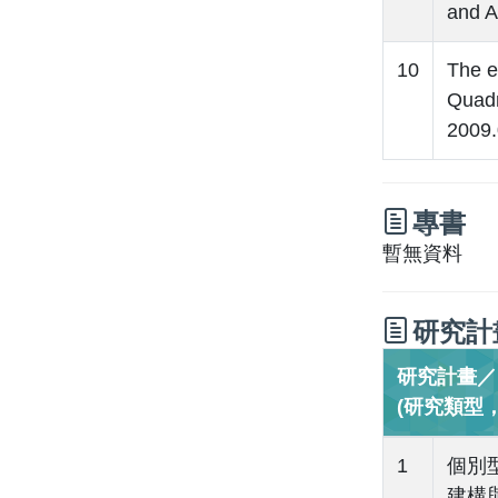
and 
10
The e
Quad
2009
專書
暫無資料
研究計
研究計畫／Re
(研究類型
1
個別型
建構與