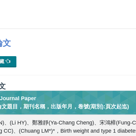
論文
典藏
文
urnal Paper
論文題目，期刊名稱，出版年月，卷號(期別):頁次起迄)
JN)、(Li HY)、鄭雅靜(Ya-Chang Cheng)、宋鴻樟(Fung-Ch
g CC)、(Chuang LM*)*，Birth weight and type 1 diabetes