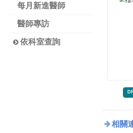
每月新進醫師
醫師專訪
依科室查詢
D
相關