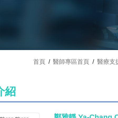
首頁
/
醫師專區首頁
/
醫療支
介紹
鄭雅靜 Ya-Chang 