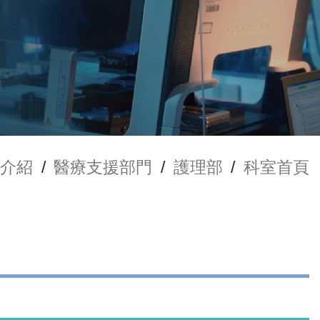
介紹
/
醫療支援部門
/
護理部
/
科室首頁