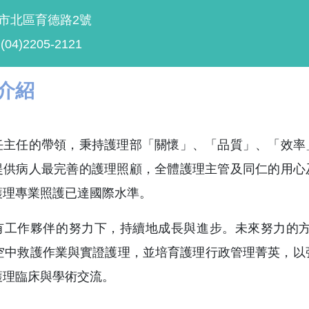
中市北區育德路2號
4)2205-2121
介紹
任主任的帶領，秉持護理部「關懷」、「品質」、「效率
提供病人最完善的護理照顧，全體護理主管及同仁的用心
護理專業照護已達國際水準。
有工作夥伴的努力下，持續地成長與進步。未來努力的方
展空中救護作業與實證護理，並培育護理行政管理菁英，以
護理臨床與學術交流。