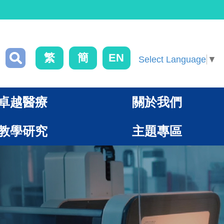
繁
簡
EN
Select Language
▼
卓越醫療
關於我們
教學研究
主題專區