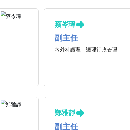
蔡岑瑋
副主任
內外科護理、護理行政管理
鄭雅靜
副主任