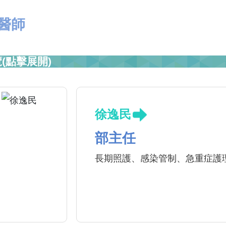
醫師
(點擊展開)
徐逸民
部主任
長期照護、感染管制、急重症護