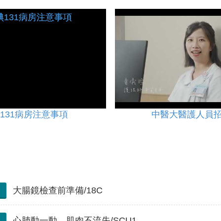
131病房注意事項
中醫大醫護人員
大腸鏡檢查前準備/18C
心肺動一動，肌肉不流失/SCU1