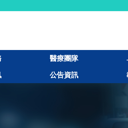
務
醫療團隊
訊
公告資訊