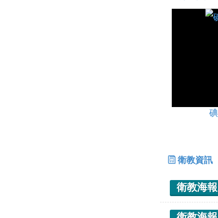
碘
衛教資訊
衛教海報
衛教海報