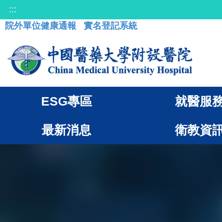
:::
院外單位健康通報
實名登記系統
ESG專區
就醫服
最新消息
衛教資