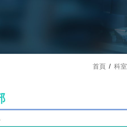
首頁
/
科室
部