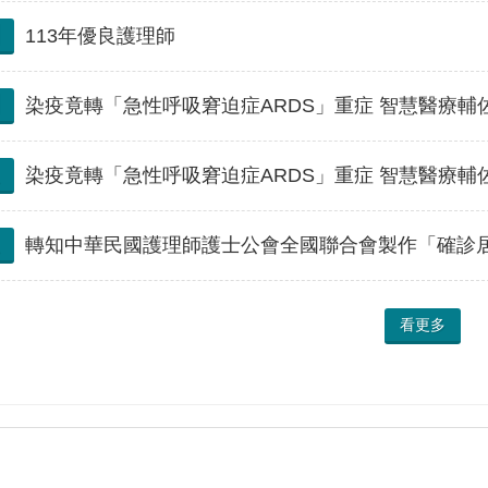
113年優良護理師
染疫竟轉「急性呼吸窘迫症ARDS」重症 智慧醫療輔佐團隊 逆轉命
染疫竟轉「急性呼吸窘迫症ARDS」重症 智慧醫療輔佐團隊 逆轉命
轉知中華民國護理師護士公會全國聯合會製作「確診
看更多