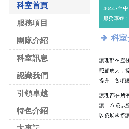
科室首頁
40447台
服務專線：(0
服務項目
科室
團隊介紹
科室訊息
護理部在歷
照顧病人，
認識我們
提升，各項
引領卓越
護理部在所
護；2) 發
特色介紹
以發展國際
大事記