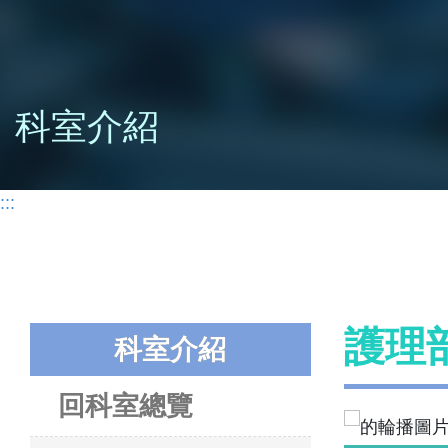
科室介紹
:::
護理
科室介紹
回科室總覽