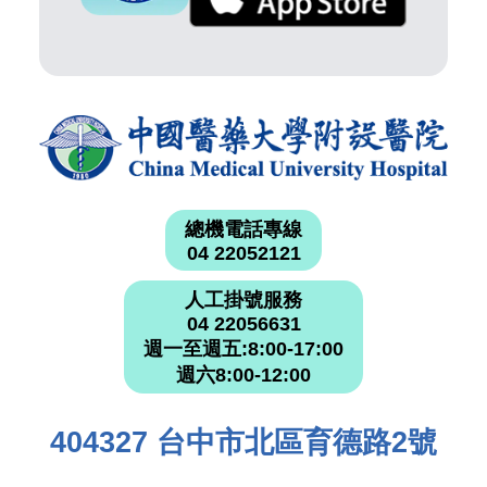
總機電話專線
04 22052121
人工掛號服務
04 22056631
週一至週五:8:00-17:00
週六8:00-12:00
404327 台中市北區育德路2號