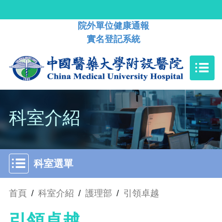
院外單位健康通報
實名登記系統
科室介紹
科室選單
首頁
/
科室介紹
/
護理部
/
引領卓越
引領卓越