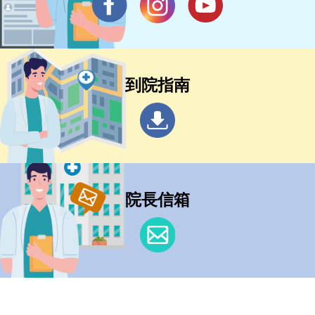
到院指南
院長信箱