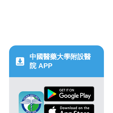
中國醫藥大學附設醫
院 APP