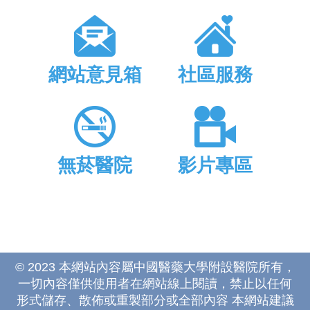
網站意見箱
社區服務
無菸醫院
影片專區
© 2023 本網站內容屬中國醫藥大學附設醫院所有，
一切內容僅供使用者在網站線上閱讀，禁止以任何
形式儲存、散佈或重製部分或全部內容 本網站建議