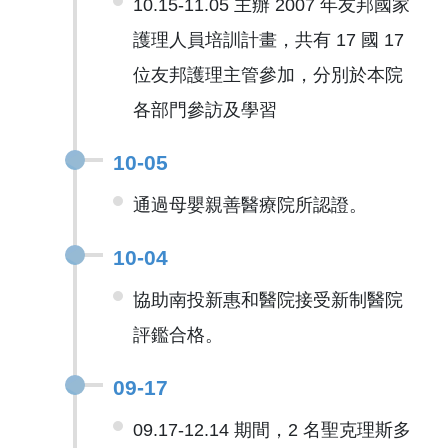
10.15-11.05 主辦 2007 年友邦國家
護理人員培訓計畫，共有 17 國 17
位友邦護理主管參加，分別於本院
各部門參訪及學習
10-05
通過母嬰親善醫療院所認證。
10-04
協助南投新惠和醫院接受新制醫院
評鑑合格。
09-17
09.17-12.14 期間，2 名聖克理斯多