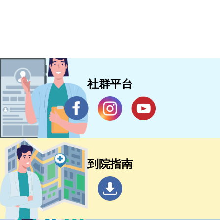
社群平台
到院指南