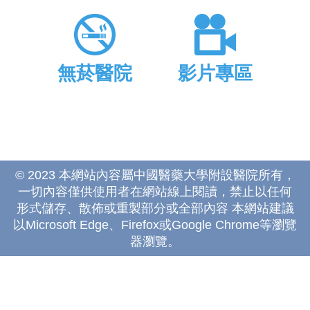
無菸醫院
影片專區
© 2023 本網站內容屬中國醫藥大學附設醫院所有，
一切內容僅供使用者在網站線上閱讀，禁止以任何
形式儲存、散佈或重製部分或全部內容 本網站建議
以Microsoft Edge、Firefox或Google Chrome等瀏覽
器瀏覽。