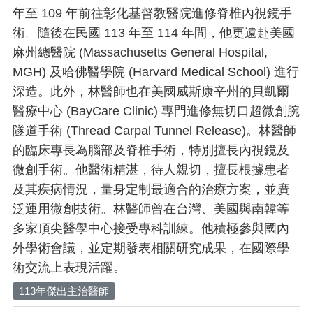
年至 109 年前往彰化基督教醫院進修脊椎內視鏡手
術。隨後在民國 113 年至 114 年間，他更遠赴美國
麻州總醫院 (Massachusetts General Hospital,
MGH) 及哈佛醫學院 (Harvard Medical School) 進行
深造。此外，林醫師也在美國威斯康辛州的貝凱爾
醫療中心 (BayCare Clinic) 專門進修無切口超微創腕
隧道手術 (Thread Carpal Tunnel Release)。林醫師
的臨床專長為腦部及脊椎手術，特別擅長內視鏡及
微創手術。他醫術精湛，待人親切，擅長根據患者
及其疾病情況，量身定制最適合的治療方案，並廣
泛運用微創技術。林醫師曾在台灣、美國與南韓等
多家頂尖醫學中心接受專科訓練。他積極參與國內
外學術會議，並定期發表相關研究成果，在國際學
術交流上表現活躍。
113年傑出主治醫師