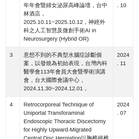
年年會暨婦女泌尿高峰論壇，台中
. 10
林酒店，
2025.10.11~2025.10.12，神經外
科之人工智慧及微創手術AI in
Neurosurgery (Hybrid OR)
3
意想不到的不典型水腦症診斷個
2024
案，以發燒為初始表現，台灣內科
. 11
醫學會113年會員大會暨學術演講
會，台大國際會議中心，
2024.11.30~2024.12.01，
4
Retrocorporeal Technique of
2024
Uniportal Transforaminal
. 07
Endoscopic Thoracic Discectomy
for Highly Upward-Migrated
Central Disc Herniation以胸椎經椎