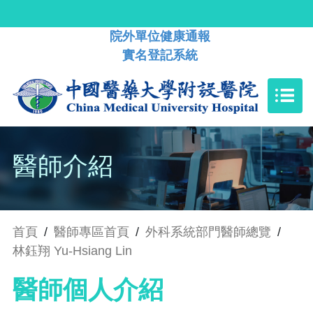
院外單位健康通報
實名登記系統
醫師介紹
首頁
/
醫師專區首頁
/
外科系統部門醫師總覽
/
林鈺翔 Yu-Hsiang Lin
醫師個人介紹