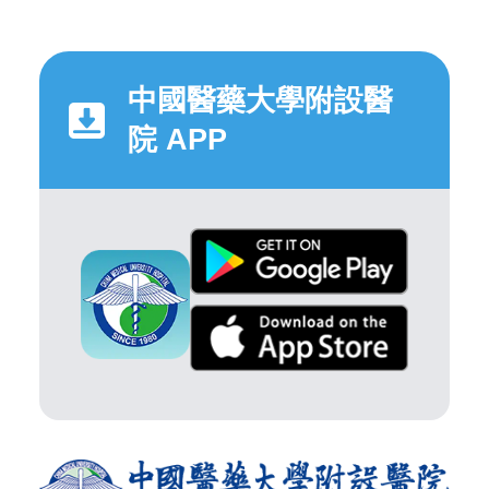
中國醫藥大學附設醫
院 APP