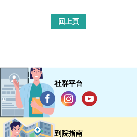
回上頁
社群平台
到院指南