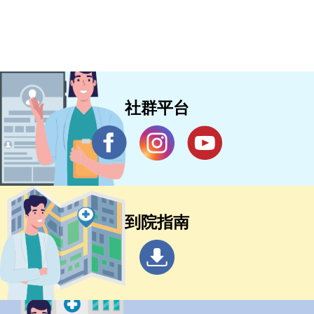
社群平台
到院指南