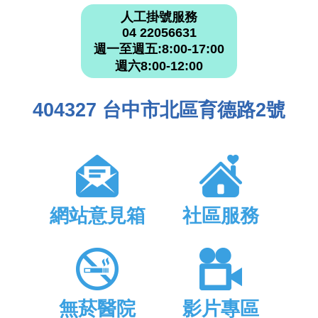
人工掛號服務
04 22056631
週一至週五:8:00-17:00
週六8:00-12:00
404327 台中市北區育德路2號
網站意見箱
社區服務
無菸醫院
影片專區