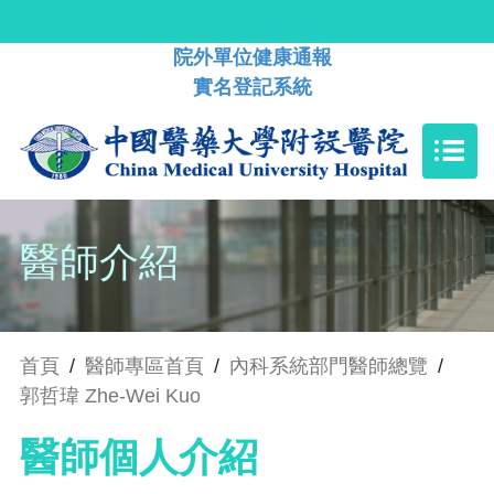
院外單位健康通報
實名登記系統
醫師介紹
首頁
/
醫師專區首頁
/
內科系統部門醫師總覽
/
郭哲瑋 Zhe-Wei Kuo
醫師個人介紹