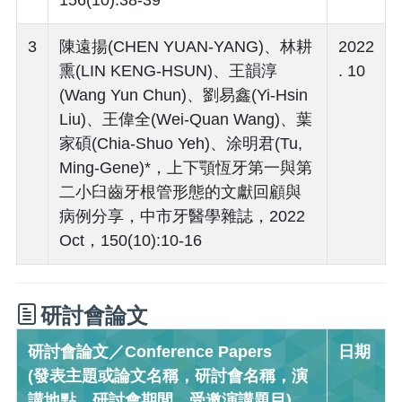
3
陳遠揚(CHEN YUAN-YANG)、林耕
2022
熏(LIN KENG-HSUN)、王韻淳
. 10
(Wang Yun Chun)、劉易鑫(Yi-Hsin
Liu)、王偉全(Wei-Quan Wang)、葉
家碩(Chia-Shuo Yeh)、涂明君(Tu,
Ming-Gene)*，上下顎恆牙第一與第
二小臼齒牙根管形態的文獻回顧與
病例分享，中市牙醫學雜誌，2022
Oct，150(10):10-16
研討會論文
研討會論文／Conference Papers
日期
(發表主題或論文名稱，研討會名稱，演
講地點，研討會期間，受邀演講題目)