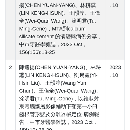
揚(CHEN YUAN-YANG)、林耕熏
. 10
(LIN KENG-HSUN)、王韻淳、王偉
全(Wei-Quan Wang)、涂明君(Tu,
Ming-Gene)，MTA到calcium
silicate cement 的演變與病例分享，
中市牙醫學雜誌，2023 Oct，
156(156):18-25
2
陳遠揚(CHEN YUAN-YANG)、林耕
2023
熏(LIN KENG-HSUN)、劉易鑫(Yi-
. 10
Hsin Liu)、王韻淳(Wang Yun
Chun)、王偉全(Wei-Quan Wang)、
涂明君(Tu, Ming-Gene)，以錐狀射
束電腦斷層影像輔助下顎第一小臼
齒根管形態及分離器械定位-病例報
告，中市牙醫學雜誌，2023 Oct，
156(10):38-39