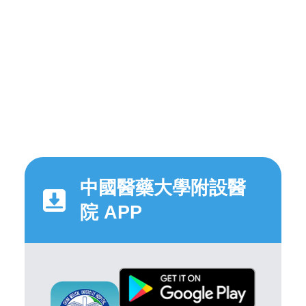
中國醫藥大學附設醫
院 APP