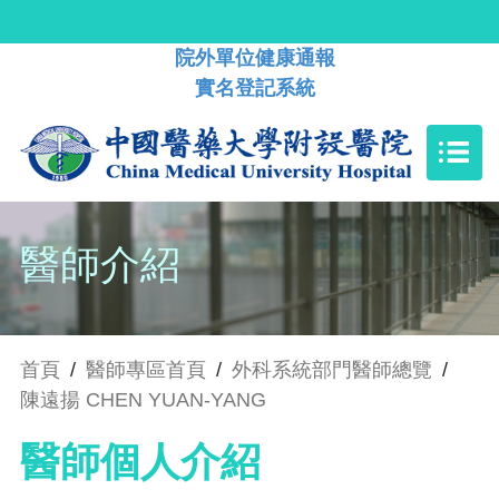
院外單位健康通報
實名登記系統
醫師介紹
首頁
/
醫師專區首頁
/
外科系統部門醫師總覽
/
陳遠揚 CHEN YUAN-YANG
醫師個人介紹