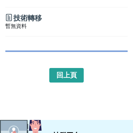
技術轉移
暫無資料
回上頁