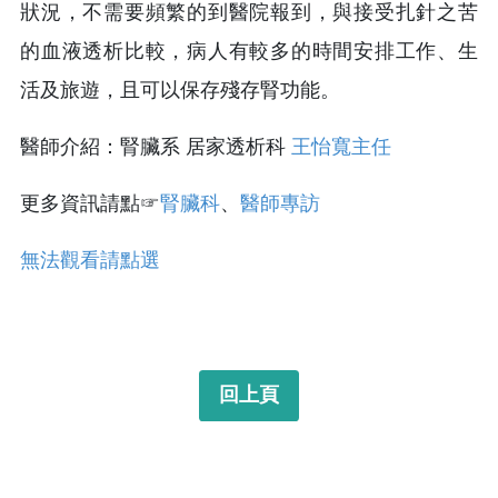
狀況，不需要頻繁的到醫院報到，與接受扎針之苦
的血液透析比較，病人有較多的時間安排工作、生
活及旅遊，且可以保存殘存腎功能。
醫師介紹：腎臟系 居家透析科
王怡寬主任
更多資訊請點☞
腎臟科
、
醫師專訪
無法觀看請點選
回上頁