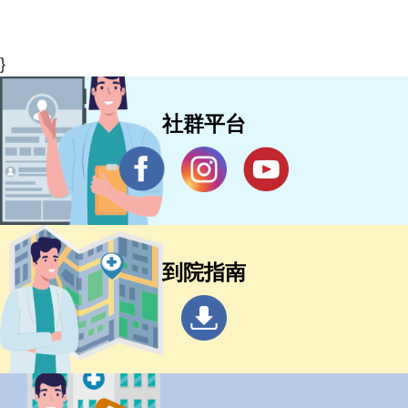
}
社群平台
到院指南