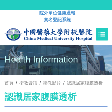
院外單位健康通報
實名登記系統
Health Information
首頁
/
衛教資訊
/
衛教影片
/
認識居家腹膜透析
認識居家腹膜透析