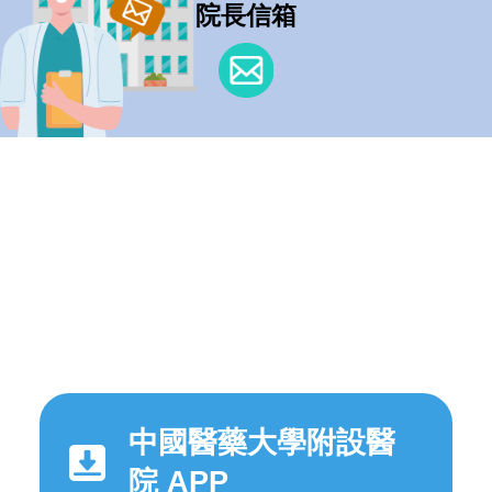
院長信箱
中國醫藥大學附設醫
院 APP