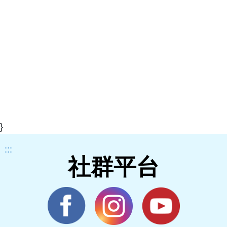
}
:::
社群平台