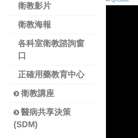
衛教影片
衛教海報
各科室衛教諮詢窗
口
正確用藥教育中心
衛教講座
醫病共享決策
(SDM)