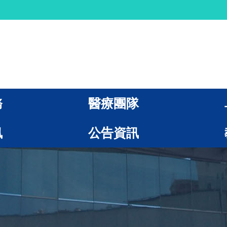
務
醫療團隊
訊
公告資訊