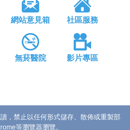
網站意見箱
社區服務
無菸醫院
影片專區
上閱讀，禁止以任何形式儲存、散佈或重製部
 Chrome等瀏覽器瀏覽。