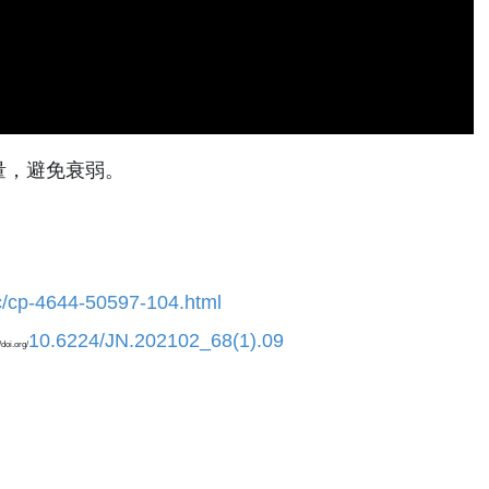
量，避免衰弱。
c/cp-4644-50597-104.html
10.6224/JN.202102_68(1).09
doi.org/