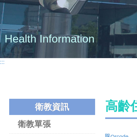
Health Information
:::
高齡
衛教資訊
衛教單張
Qrcode