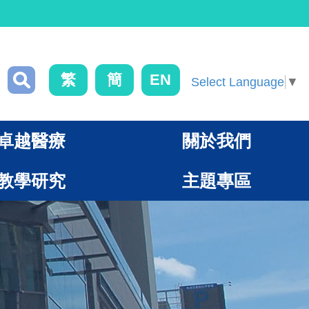
繁
簡
EN
Select Language
▼
卓越醫療
關於我們
教學研究
主題專區