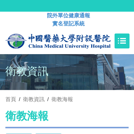
院外單位健康通報
實名登記系統
衛教資訊
首頁
/
衛教資訊
/
衛教海報
衛教海報