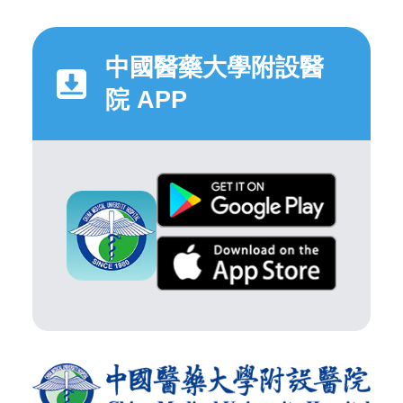
中國醫藥大學附設醫
院 APP