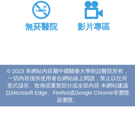
無菸醫院
影片專區
© 2023 本網站內容屬中國醫藥大學附設醫院所有，
一切內容僅供使用者在網站線上閱讀，禁止以任何
形式儲存、散佈或重製部分或全部內容 本網站建議
以Microsoft Edge、Firefox或Google Chrome等瀏覽
器瀏覽。