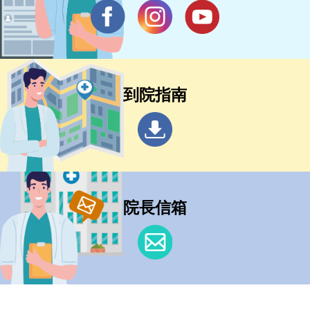
到院指南
院長信箱