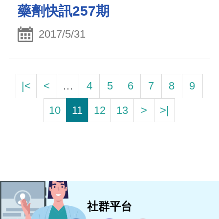
藥劑快訊257期
2017/5/31
|<
<
…
4
5
6
7
8
9
10
11
12
13
>
>|
社群平台