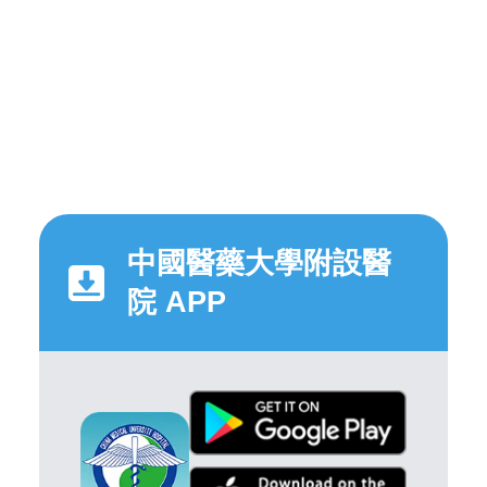
中國醫藥大學附設醫
院 APP