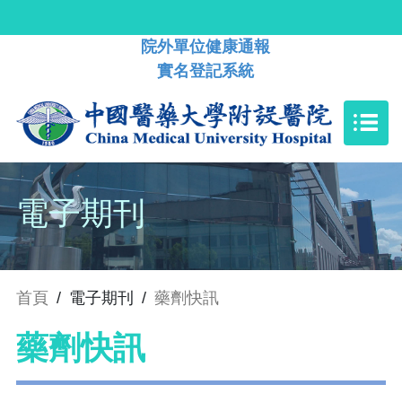
院外單位健康通報
實名登記系統
電子期刊
首頁
/
電子期刊
/
藥劑快訊
藥劑快訊