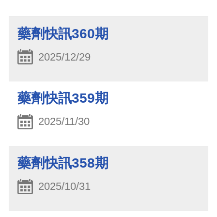
藥劑快訊360期
2025/12/29
藥劑快訊359期
2025/11/30
藥劑快訊358期
2025/10/31