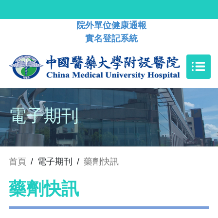
院外單位健康通報
實名登記系統
電子期刊
首頁
/
電子期刊
/
藥劑快訊
藥劑快訊