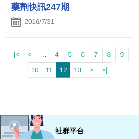
藥劑快訊247期
2016/7/31
|<
<
…
4
5
6
7
8
9
10
11
12
13
>
>|
社群平台