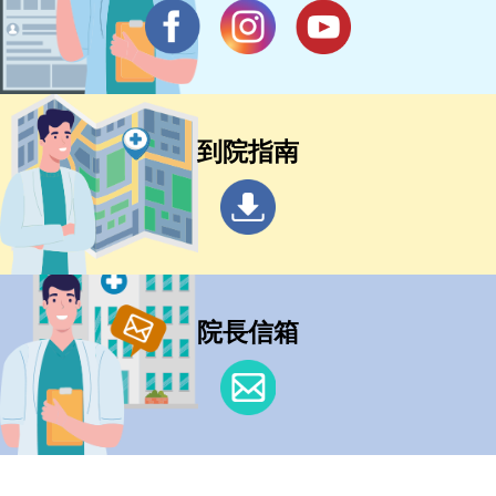
到院指南
院長信箱