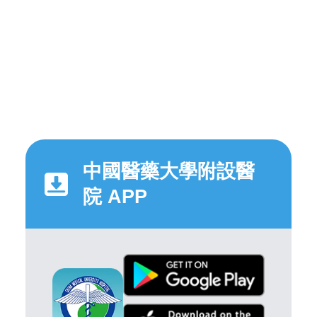
中國醫藥大學附設醫
院 APP