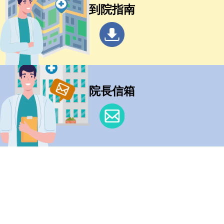
到院指南
院長信箱