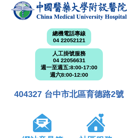
總機電話專線
04 22052121
人工掛號服務
04 22056631
週一至週五:8:00-17:00
週六8:00-12:00
404327 台中市北區育德路2號