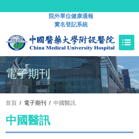
院外單位健康通報
實名登記系統
電子期刊
首頁
/
電子期刊
/
中國醫訊
中國醫訊