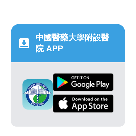
中國醫藥大學附設醫
院 APP