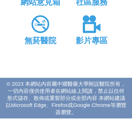
網站意見箱
社區服務
無菸醫院
影片專區
© 2023 本網站內容屬中國醫藥大學附設醫院所有，
一切內容僅供使用者在網站線上閱讀，禁止以任何
形式儲存、散佈或重製部分或全部內容 本網站建議
以Microsoft Edge、Firefox或Google Chrome等瀏覽
器瀏覽。