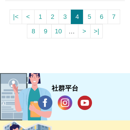
|<
<
1
2
3
4
5
6
7
8
9
10
…
>
>|
社群平台