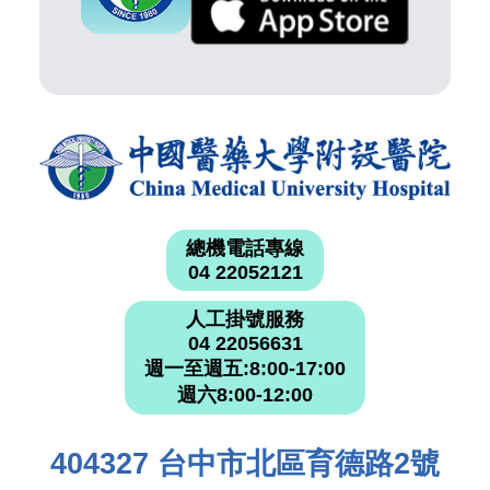
總機電話專線
04 22052121
人工掛號服務
04 22056631
週一至週五:8:00-17:00
週六8:00-12:00
404327 台中市北區育德路2號