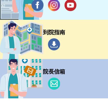
到院指南
院長信箱