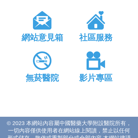
網站意見箱
社區服務
無菸醫院
影片專區
© 2023 本網站內容屬中國醫藥大學附設醫院所有，
一切內容僅供使用者在網站線上閱讀，禁止以任何
形式儲存、散佈或重製部分或全部內容 本網站建議