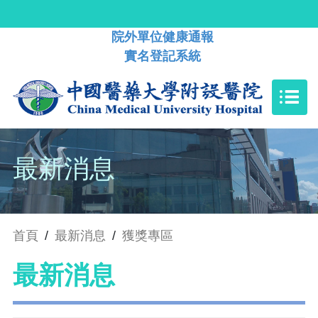
院外單位健康通報
實名登記系統
最新消息
首頁
/
最新消息
/
獲獎專區
最新消息