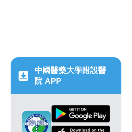
中國醫藥大學附設醫
院 APP