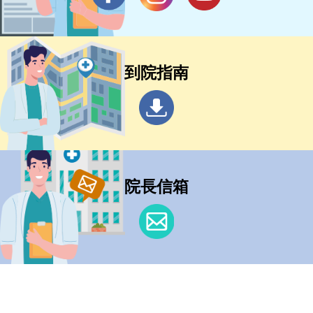
到院指南
院長信箱