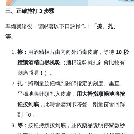
三、正確施打 3 步驟
準備就緒後，請跟著以下口訣操作：
「擦、扎、
等」
擦
：用酒精棉片由內向外消毒皮膚，等待
10 秒
鐘讓酒精自然風乾
（酒精沒乾就扎針會比較有
刺痛感喔！）。
扎
：將劑量旋鈕轉到醫師指定的刻度。垂直、
平穩地將針頭扎入皮膚，
用大拇指順暢地將按
鈕按到底
，此時會聽到卡嗒聲，劑量窗會回歸
到「0」。
等
：按鈕持續按到底，並依藥品說明停留數秒