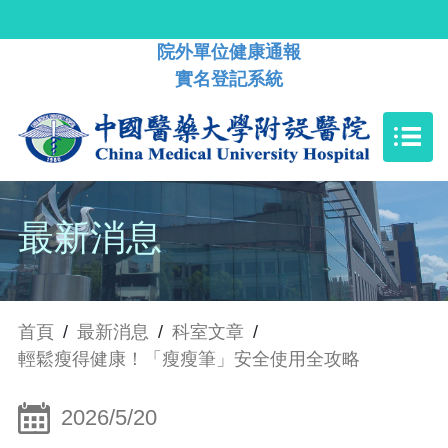
院外單位健康通報
實名登記系統
最新消息
首頁
/
最新消息
/
科室文章
/
輕鬆瘦得健康！「瘦瘦筆」安全使用全攻略
2026/5/20