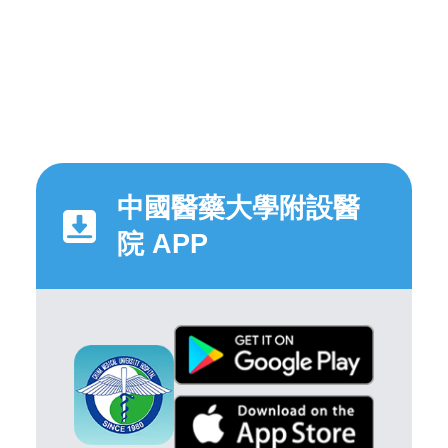
中國醫藥大學附設醫
院 APP