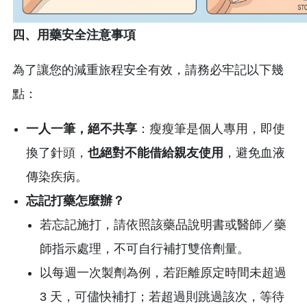
四、用藥安全注意事項
為了讓您的減重旅程安全有效，請務必牢記以下幾
點：
一人一筆，絕不共享
：瘦瘦筆是個人專用，即使
換了針頭，
也絕對不能借給親友使用
，避免血液
傳染疾病。
忘記打藥怎麼辦？
若忘記施打，請依照該藥品說明書或醫師／藥
師指示處理，不可自行補打雙倍劑量。
以每週一次製劑為例，若距離原定時間未超過
3 天，可儘快補打；若超過則跳過該次，等待