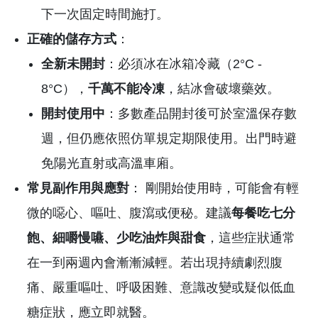
下一次固定時間施打。
正確的儲存方式
：
全新未開封
：必須冰在冰箱冷藏（2°C -
8°C），
千萬不能冷凍
，結冰會破壞藥效。
開封使用中
：多數產品開封後可於室溫保存數
週，但仍應依照仿單規定期限使用。出門時避
免陽光直射或高溫車廂。
常見副作用與應對
： 剛開始使用時，可能會有輕
微的噁心、嘔吐、腹瀉或便秘。建議
每餐吃七分
飽、細嚼慢嚥、少吃油炸與甜食
，這些症狀通常
在一到兩週內會漸漸減輕。若出現持續劇烈腹
痛、嚴重嘔吐、呼吸困難、意識改變或疑似低血
糖症狀，應立即就醫。