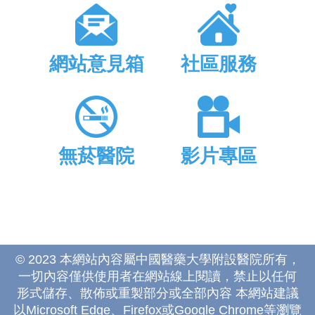
網站意見箱
社區服務
無菸醫院
影片專區
© 2023 本網站內容屬中國醫藥大學附設醫院所有，
一切內容僅供使用者在網站線上閱讀，禁止以任何
形式儲存、散佈或重製部分或全部內容 本網站建議
以Microsoft Edge、Firefox或Google Chrome等瀏覽