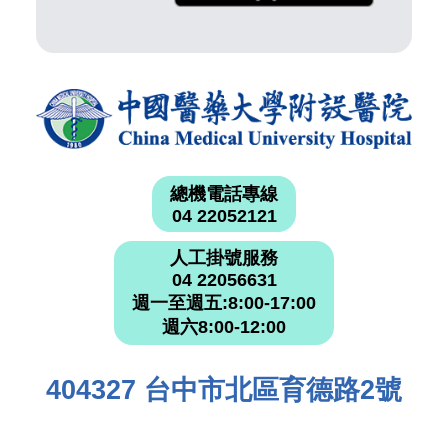
總機電話專線
04 22052121
人工掛號服務
04 22056631
週一至週五:8:00-17:00
週六8:00-12:00
404327 台中市北區育德路2號