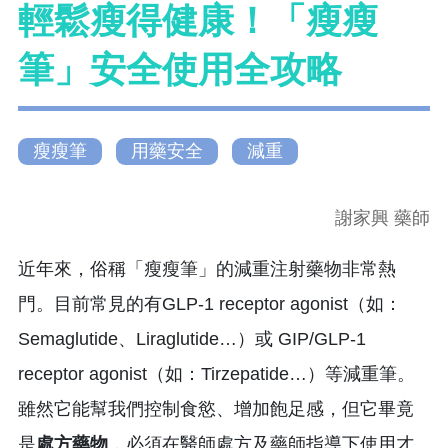
輕鬆瘦得健康！「瘦瘦
筆」安全使用全攻略
瘦瘦筆
用藥安全
減重
謝家興 藥師
近年來，俗稱「瘦瘦筆」的減重注射藥物非常熱
門。目前常見的有GLP-1 receptor agonist（如：
Semaglutide、Liraglutide…）或 GIP/GLP-1
receptor agonist（如：Tirzepatide…）等減重筆。
雖然它能幫我們控制食慾、增加飽足感，但它畢竟
是
處方藥物
，必須在醫師處方及藥師指導下使用才