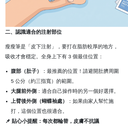
二、認識適合的注射部位
瘦瘦筆是「皮下注射」，要打在脂肪較厚的地方，
吸收才會穩定。全身上下有 3 個最佳位置：
腹部（肚子）
：最推薦的位置！請避開肚臍周圍
5 公分（約三指寬）的範圍。
大腿前外側
：適合自己操作時的另一個好選擇。
上臂後外側（蝴蝶袖處）
：如果由家人幫忙施
打，這個位置也很適合。
📌
貼心小提醒：每次都輪替，皮膚不抗議