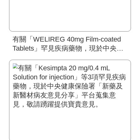
有關「WELIREG 40mg Film-coated
Tablets」罕見疾病藥物，現於中央健
康保險署「新藥及新醫材病友意見分
享」平台蒐集意見，敬請踴躍提供寶
貴意見。