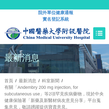
院外單位健康通報
實名登記系統
最新消息
首頁
/
最新消息
/
科室新聞
/
有關「Andembry 200 mg injection, for
subcutaneous use」等2項罕見疾病藥物，現於中央
健康保險署「新藥及新醫材病友意見分享」平台蒐
集意見，敬請踴躍提供寶貴意見。