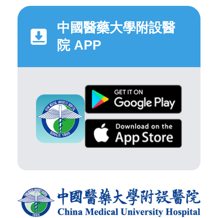
中國醫藥大學附設醫
院 APP