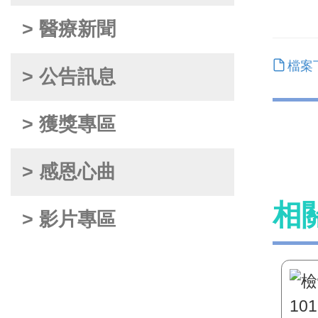
> 醫療新聞
檔案下
> 公告訊息
> 獲獎專區
> 感恩心曲
相
> 影片專區