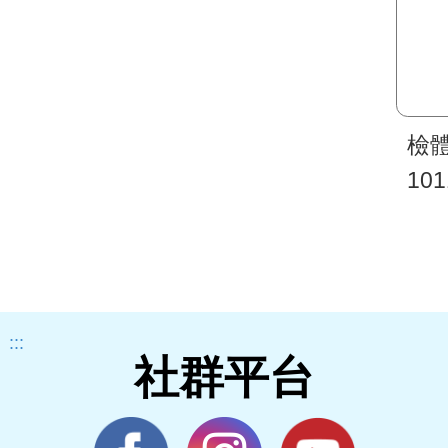
檢
101
:::
社群平台