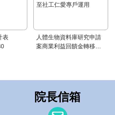
計表
人體生物資料庫研究申請
30
案商業利益回饋金轉移至
社工仁愛專戶運用
院長信箱