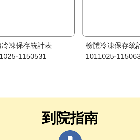
體冷凍保存統計表
檢體冷凍保存統
1025-1150531
1011025-11506
到院指南