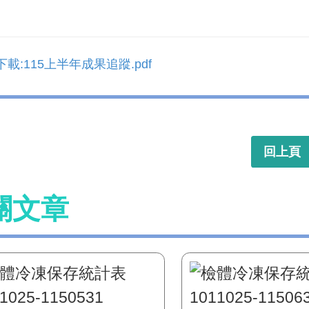
載:115上半年成果追蹤.pdf
回上頁
關文章