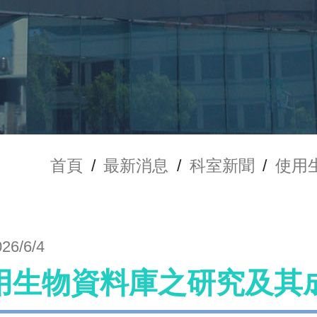
首頁
/
最新消息
/
科室新聞
/
使用
026/6/4
用生物資料庫之研究及其成果