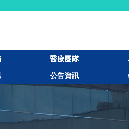
務
醫療團隊
訊
公告資訊