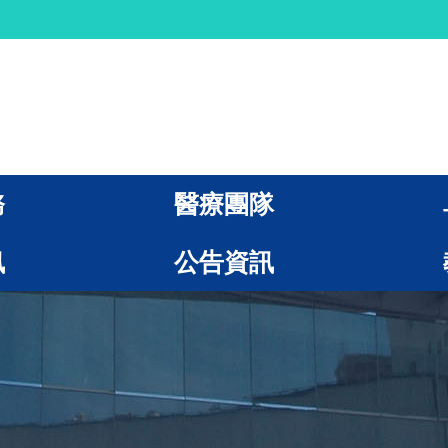
務
醫療團隊
訊
公告資訊