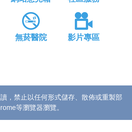
無菸醫院
影片專區
上閱讀，禁止以任何形式儲存、散佈或重製部
 Chrome等瀏覽器瀏覽。