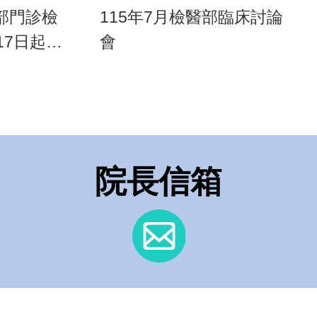
部門診檢
115年7月檢醫部臨床討論
17日起，
會
儀升級為
檢驗原理、
檢驗作業
院長信箱