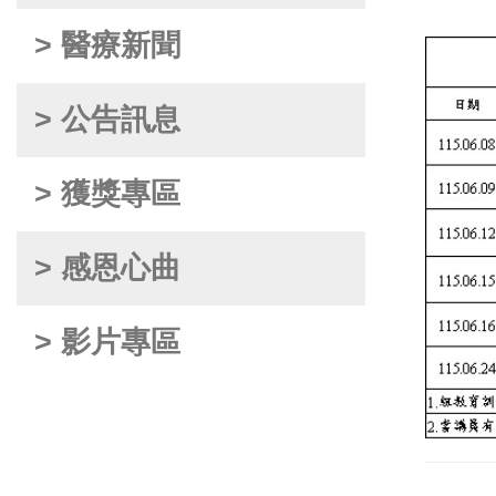
> 醫療新聞
> 公告訊息
> 獲獎專區
> 感恩心曲
> 影片專區