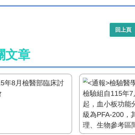
回上頁
關文章