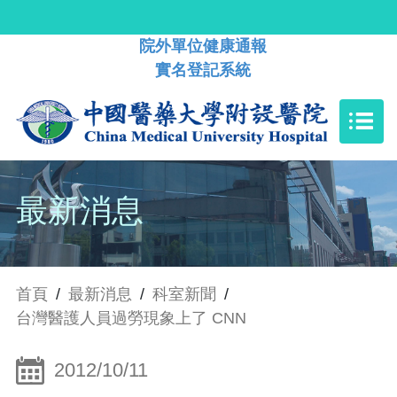
院外單位健康通報
實名登記系統
最新消息
首頁
/
最新消息
/
科室新聞
/
台灣醫護人員過勞現象上了 CNN
2012/10/11