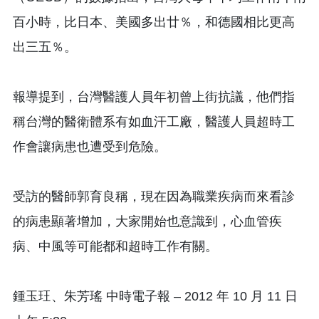
百小時，比日本、美國多出廿％，和德國相比更高
出三五％。
報導提到，台灣醫護人員年初曾上街抗議，他們指
稱台灣的醫衛體系有如血汗工廠，醫護人員超時工
作會讓病患也遭受到危險。
受訪的醫師郭育良稱，現在因為職業疾病而來看診
的病患顯著增加，大家開始也意識到，心血管疾
病、中風等可能都和超時工作有關。
鍾玉玨、朱芳瑤 中時電子報 – 2012 年 10 月 11 日