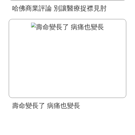
哈佛商業評論 別讓醫療捉襟見肘
壽命變長了 病痛也變長