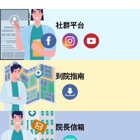
社群平台
到院指南
院長信箱