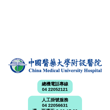
總機電話專線
04 22052121
人工掛號服務
04 22056631