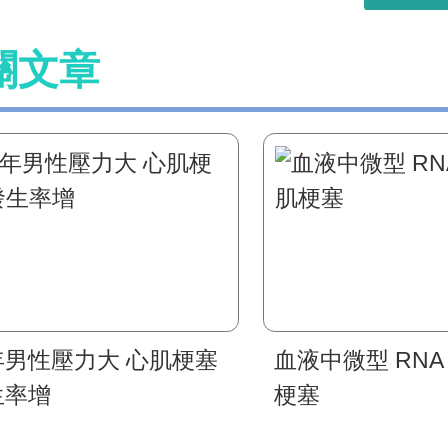
關文章
年男性壓力大 心肌梗塞
血液中微型 RNA
生率增
梗塞