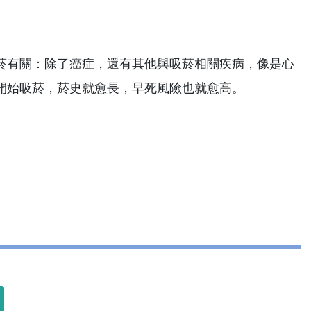
菸有關：除了癌症，還有其他與吸菸相關疾病，像是心
開始吸菸，菸史就愈長，早死風險也就愈高。