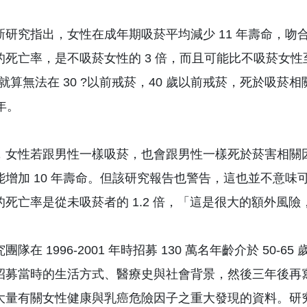
新研究指出，女性在成年期吸菸平均減少 11 年壽命，
死亡率，是不吸菸女性的 3 倍，而且可能比不吸菸女性至少
。就算無法在 30 ?以前戒菸，40 歲以前戒菸，死於吸
 年。
，女性若跟男性一樣吸菸，也會跟男性一樣死於菸害相關
能增加 10 年壽命。但該研究報告也警告，這也並不意味
的死亡率是從未吸菸者的 1.2 倍，「這是很大的額外風
團隊在 1996-2001 年時招募 130 萬名年齡介於 5
招募當時的生活方式、醫療史與社會背景，然後三年後再
大量有關女性健康與乳癌危險因子之重大發現的資料。研