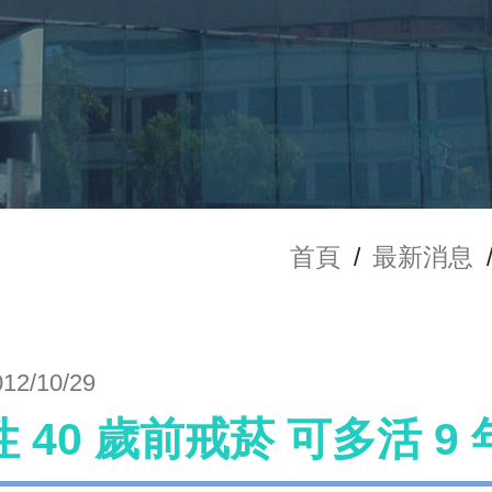
首頁
/
最新消息
012/10/29
 40 歲前戒菸 可多活 9 