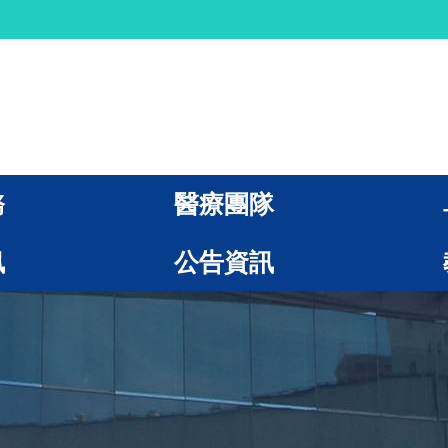
務
醫療團隊
訊
公告資訊