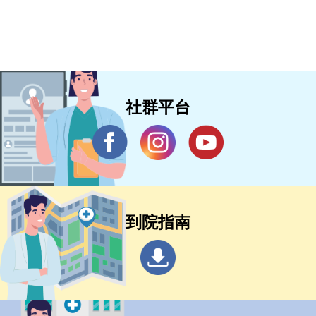
社群平台
到院指南