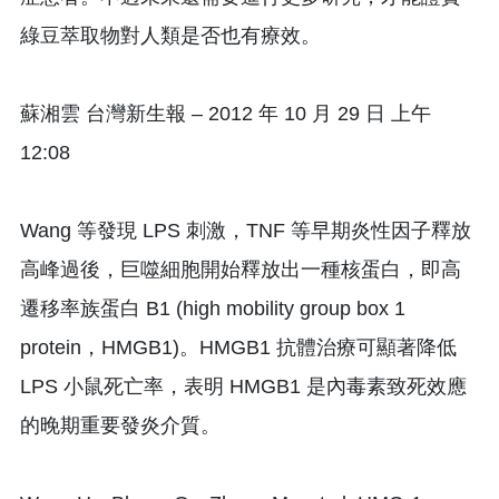
綠豆萃取物對人類是否也有療效。
蘇湘雲 台灣新生報 – 2012 年 10 月 29 日 上午
12:08
Wang 等發現 LPS 刺激，TNF 等早期炎性因子釋放
高峰過後，巨噬細胞開始釋放出一種核蛋白，即高
遷移率族蛋白 B1 (high mobility group box 1
protein，HMGB1)。HMGB1 抗體治療可顯著降低
LPS 小鼠死亡率，表明 HMGB1 是內毒素致死效應
的晚期重要發炎介質。