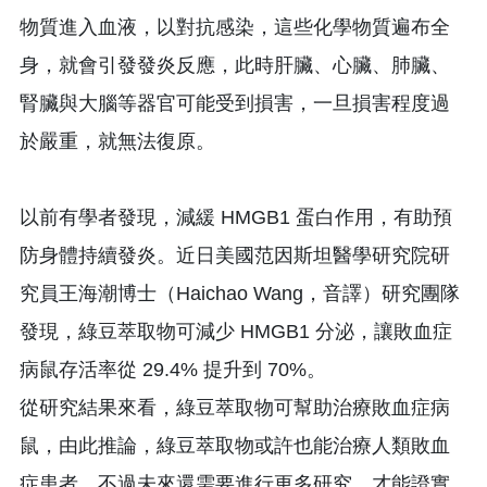
物質進入血液，以對抗感染，這些化學物質遍布全
身，就會引發發炎反應，此時肝臟、心臟、肺臟、
腎臟與大腦等器官可能受到損害，一旦損害程度過
於嚴重，就無法復原。
以前有學者發現，減緩 HMGB1 蛋白作用，有助預
防身體持續發炎。近日美國范因斯坦醫學研究院研
究員王海潮博士（Haichao Wang，音譯）研究團隊
發現，綠豆萃取物可減少 HMGB1 分泌，讓敗血症
病鼠存活率從 29.4% 提升到 70%。
從研究結果來看，綠豆萃取物可幫助治療敗血症病
鼠，由此推論，綠豆萃取物或許也能治療人類敗血
症患者。不過未來還需要進行更多研究，才能證實