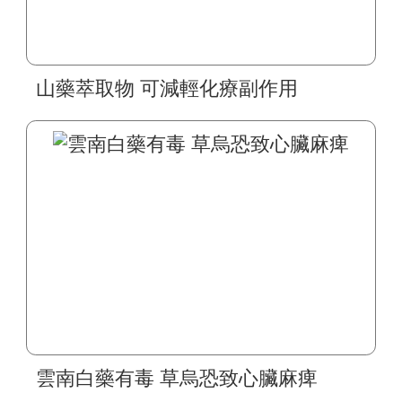
山藥萃取物 可減輕化療副作用
雲南白藥有毒 草烏恐致心臟麻痺