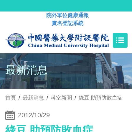
院外單位健康通報
實名登記系統
最新消息
首頁
/
最新消息
/
科室新聞
/
綠豆 助預防敗血症
2012/10/29
綠豆 助預防敗血症