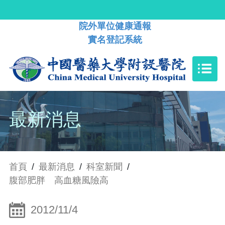
院外單位健康通報
實名登記系統
最新消息
首頁
/
最新消息
/
科室新聞
/
腹部肥胖 高血糖風險高
2012/11/4