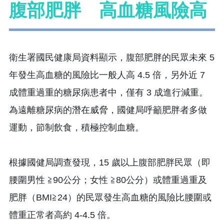
腹部肥胖 高血糖風險高
衛生署國民健康局資料顯示，腹部肥胖的民眾未來 5
年發生高血糖的風險比一般人高 4.5 倍，另外近 7
成體重過重的糖尿病患者中，僅有 3 成進行減重。
為遠離糖尿病的潛在威脅，國健局呼籲肥胖者多做
運動，節制飲食，積極控制血糖。
根據國健局調查發現，15 歲以上腹部肥胖民眾（即
腰圍男性 ≧90公分；女性 ≧80公分）或體重過重及
肥胖（BMI≧24）的民眾發生高血糖的風險比腰圍或
體重正常者高約 4-4.5 倍。