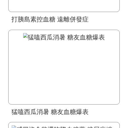
打胰島素控血糖 遠離併發症
猛嗑西瓜消暑 糖友血糖爆表