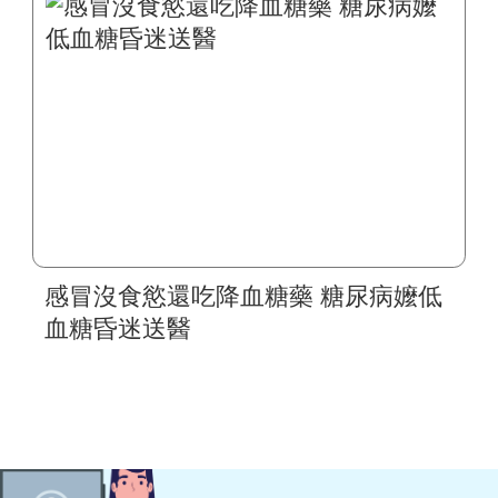
感冒沒食慾還吃降血糖藥 糖尿病嬤低
血糖昏迷送醫