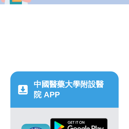
中國醫藥大學附設醫
院 APP