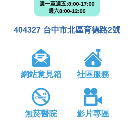
週一至週五:8:00-17:00
週六8:00-12:00
404327 台中市北區育德路2號
網站意見箱
社區服務
無菸醫院
影片專區