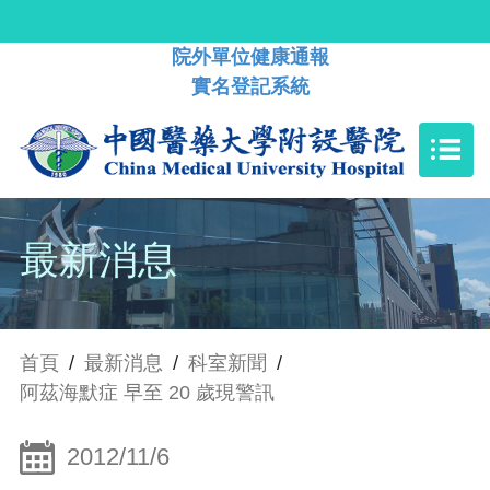
院外單位健康通報
實名登記系統
最新消息
首頁
/
最新消息
/
科室新聞
/
阿茲海默症 早至 20 歲現警訊
2012/11/6