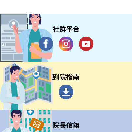
社群平台
到院指南
院長信箱