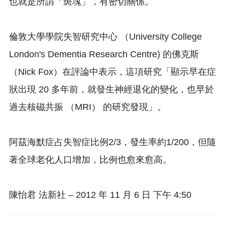
也就是所謂「斑塊」，有密切關係。
倫敦大學學院失智研究中心 （University College
London's Dementia Research Centre) 的佛克斯
（Nick Fox）在評論中表示，這項研究「顯示早在症
狀出現 20 多年前，就發生神經退化的變化，也早於
過去核磁共振 （MRI） 的研究發現」。
阿茲海默症占失智症比例2/3，發生率約1/200，但隨
著全球老化人口增加，比例也愈來愈高。
陳怡君 法新社 – 2012 年 11 月 6 日 下午 4:50