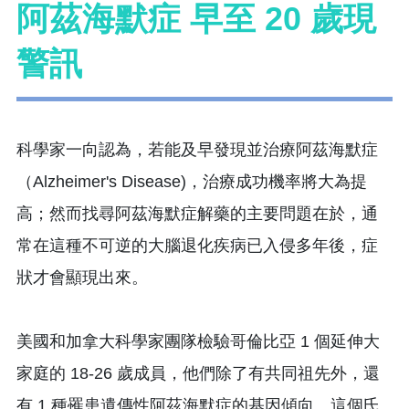
阿茲海默症 早至 20 歲現
警訊
科學家一向認為，若能及早發現並治療阿茲海默症
（Alzheimer's Disease)，治療成功機率將大為提
高；然而找尋阿茲海默症解藥的主要問題在於，通
常在這種不可逆的大腦退化疾病已入侵多年後，症
狀才會顯現出來。
美國和加拿大科學家團隊檢驗哥倫比亞 1 個延伸大
家庭的 18-26 歲成員，他們除了有共同祖先外，還
有 1 種罹患遺傳性阿茲海默症的基因傾向。這個氏