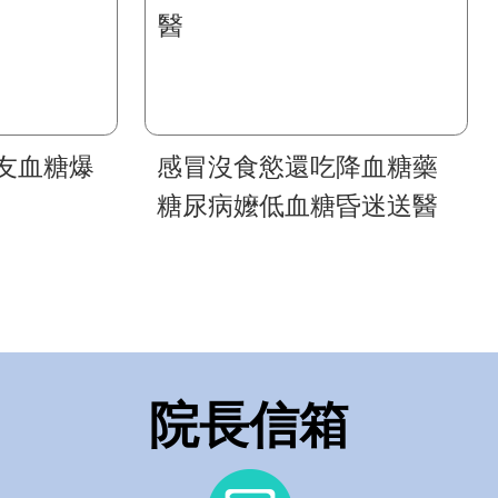
友血糖爆
感冒沒食慾還吃降血糖藥
糖尿病嬤低血糖昏迷送醫
院長信箱