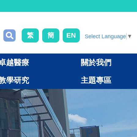
繁
簡
EN
Select Language
▼
卓越醫療
關於我們
教學研究
主題專區