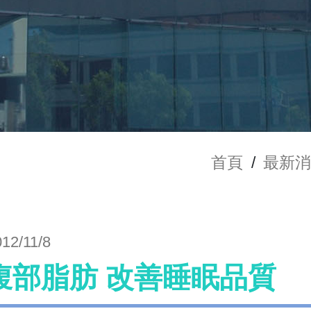
首頁
/
最新
012/11/8
腹部脂肪 改善睡眠品質