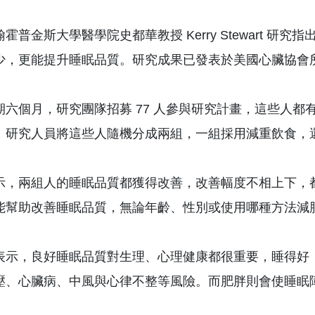
霍普金斯大學醫學院史都華教授 Kerry Stewart 
少，更能提升睡眠品質。研究成果已發表於美國心臟協會
期六個月，研究團隊招募 77 人參與研究計畫，這些人
。研究人員將這些人隨機分成兩組，一組採用減重飲食，
示，兩組人的睡眠品質都獲得改善，改善幅度不相上下，
能幫助改善睡眠品質，無論年齡、性別或使用哪種方法減
表示，良好睡眠品質對生理、心理健康都很重要，睡得好
壓、心臟病、中風與心律不整等風險。而肥胖則會使睡眠