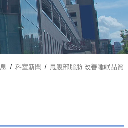
消息
/
科室新聞
/
甩腹部脂肪 改善睡眠品質