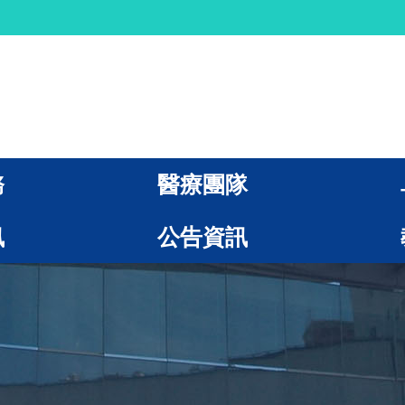
務
醫療團隊
訊
公告資訊