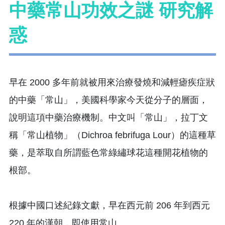
中藥常山功效之謎 研究解
惑
早在 2000 多年前就被用來治療發燒和減輕瘧疾症狀
的中藥「常山」，美國科學家今天從分子的層面，
說明這項中藥治療機制。中文叫「常山」，拉丁文
稱「常山植物」（Dichroa febrifuga Lour）的這種草
藥，是萃取自所謂藍色常綠繡球花這種開花植物的
根部。
根據中國口述紀錄文獻，早在西元前 206 年到西元
220 年的漢朝，即使用常山。