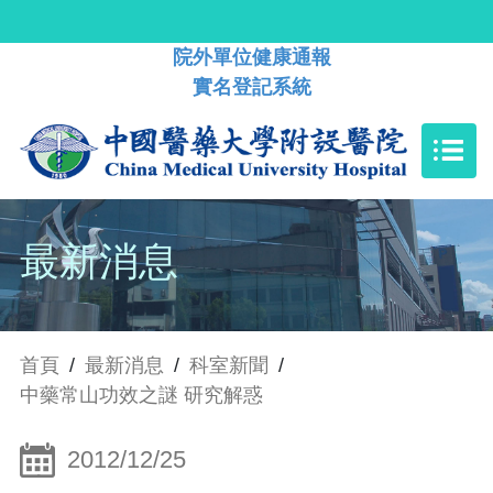
院外單位健康通報
實名登記系統
最新消息
首頁
/
最新消息
/
科室新聞
/
中藥常山功效之謎 研究解惑
2012/12/25