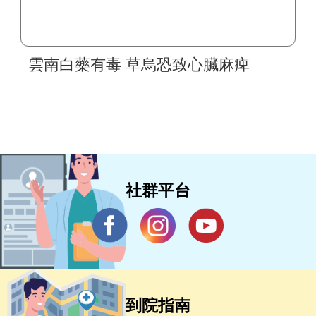
雲南白藥有毒 草烏恐致心臟麻痺
社群平台
到院指南