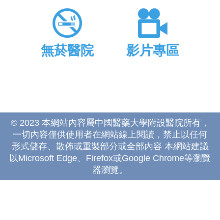
無菸醫院
影片專區
© 2023 本網站內容屬中國醫藥大學附設醫院所有，
一切內容僅供使用者在網站線上閱讀，禁止以任何
形式儲存、散佈或重製部分或全部內容 本網站建議
以Microsoft Edge、Firefox或Google Chrome等瀏覽
器瀏覽。