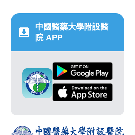
中國醫藥大學附設醫
院 APP