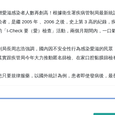
增愛滋感染者人數再創高！根據衛生署疾病管制局最新統計數字
者，是繼 2005 年 、2006 之後，史上第 3 高的紀
「I-Check 要（愛）檢查」活動，兩個月期間內，一口氣
副局長周志浩強調，國內因不安全性行為感染愛滋的民眾
其實跟疾管局今年大力推動匿名篩檢、在家口腔黏膜篩檢
只要規律服藥，以國外統計為例，患者即使發病後，最長能存活