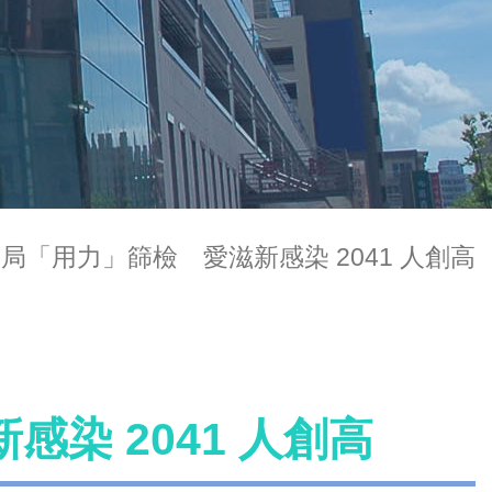
局「用力」篩檢 愛滋新感染 2041 人創高
染 2041 人創高