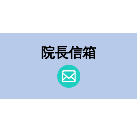
請儘速就
院長信箱