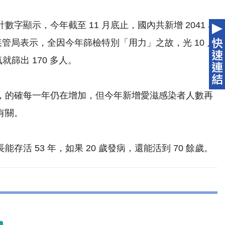
顯示，今年截至 11 月底止，國內共新增 2041 名
錄，疾管局表示，全因今年篩檢特別「用力」之故，光 10 月
就篩出 170 多人。
，的確每一年仍在增加，但今年新增愛滋感染者人數再
有關。
 53 年，如果 20 歲發病，還能活到 70 餘歲。