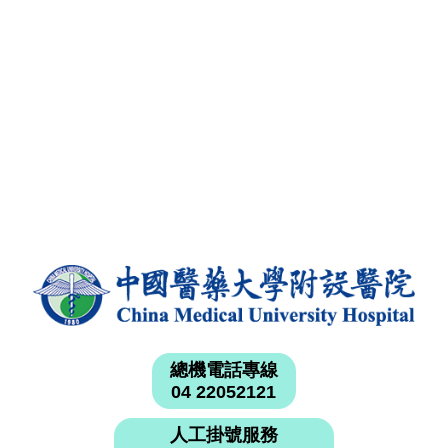
總機電話專線
04 22052121
人工掛號服務