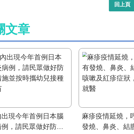
回上頁
關文章
內出現今年首例日本腦
麻疹疫情延燒，
病例，請民眾做好防蚊
發燒、鼻炎、結