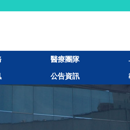
務
醫療團隊
訊
公告資訊