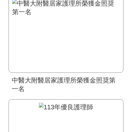
中醫大附醫居家護理所榮獲金照奨第
一名