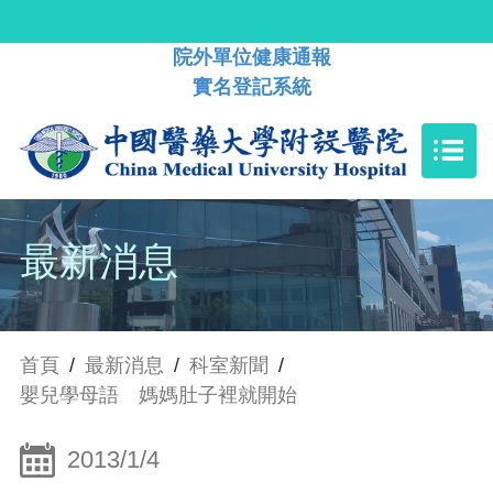
院外單位健康通報
實名登記系統
最新消息
首頁
/
最新消息
/
科室新聞
/
嬰兒學母語 媽媽肚子裡就開始
2013/1/4