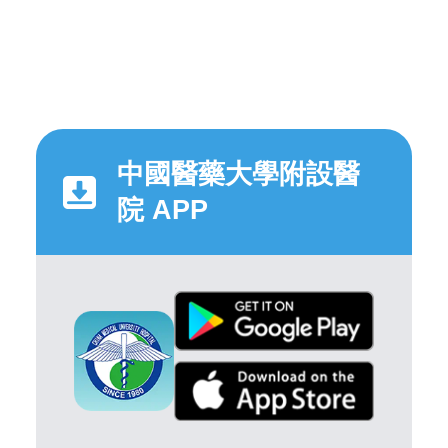
中國醫藥大學附設醫
院 APP