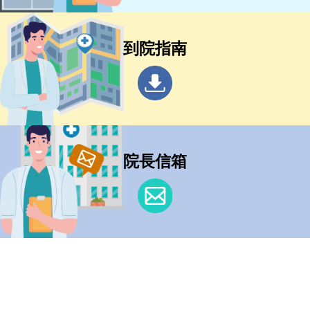
到院指南
院長信箱