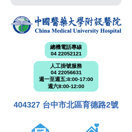
總機電話專線
04 22052121
人工掛號服務
04 22056631
週一至週五:8:00-17:00
週六8:00-12:00
404327 台中市北區育德路2號