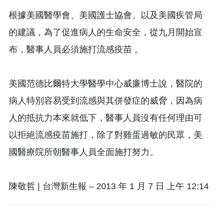
根據美國醫學會、美國護士協會、以及美國疾管局
的建議，為了促進病人的生命安全，從九月開始宣
布，醫事人員必須施打流感疫苗 。
美國范德比爾特大學醫學中心威廉博士說，醫院的
病人特別容易受到流感與其併發症的威脅，因為病
人的抵抗力本來就低下，醫事人員沒有任何理由可
以拒絕流感疫苗施打，除了對雞蛋過敏的民眾，美
國醫療院所朝醫事人員全面施打努力。
陳敬哲 | 台灣新生報 – 2013 年 1 月 7 日 上午 12:14