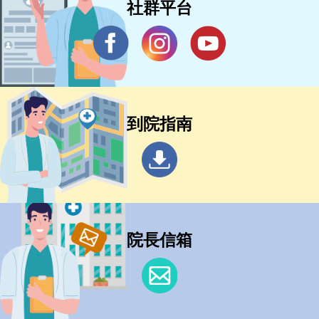
社群平台
到院指南
院長信箱