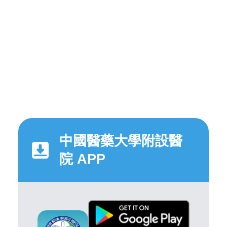
中國醫藥大學附設醫
院 APP