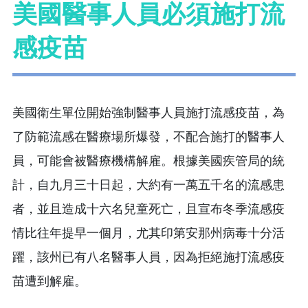
美國醫事人員必須施打流
感疫苗
美國衛生單位開始強制醫事人員施打流感疫苗，為
了防範流感在醫療場所爆發，不配合施打的醫事人
員，可能會被醫療機構解雇。根據美國疾管局的統
計，自九月三十日起，大約有一萬五千名的流感患
者，並且造成十六名兒童死亡，且宣布冬季流感疫
情比往年提早一個月，尤其印第安那州病毒十分活
躍，該州已有八名醫事人員，因為拒絕施打流感疫
苗遭到解雇。