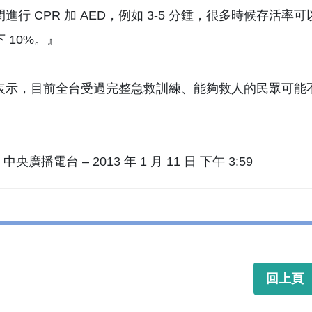
進行 CPR 加 AED，例如 3-5 分鍾，很多時候存活率可
 10%。』
表示，目前全台受過完整急救訓練、能夠救人的民眾可能
。
 中央廣播電台 – 2013 年 1 月 11 日 下午 3:59
回上頁