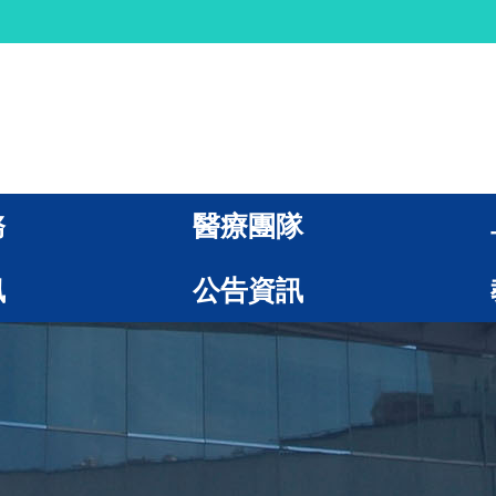
務
醫療團隊
訊
公告資訊