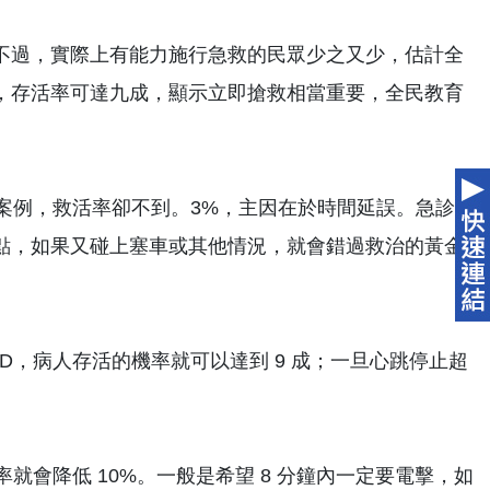
，不過，實際上有能力施行急救的民眾少之又少，估計全
，存活率可達九成，顯示立即搶救相當重要，全民教育
的案例，救活率卻不到。3%，主因在於時間延誤。急診
地點，如果又碰上塞車或其他情況，就會錯過救治的黃金
AED，病人存活的機率就可以達到 9 成；一旦心跳停止超
就會降低 10%。一般是希望 8 分鐘內一定要電擊，如