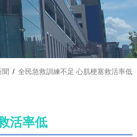
新聞
/
全民急救訓練不足 心肌梗塞救活率低
救活率低