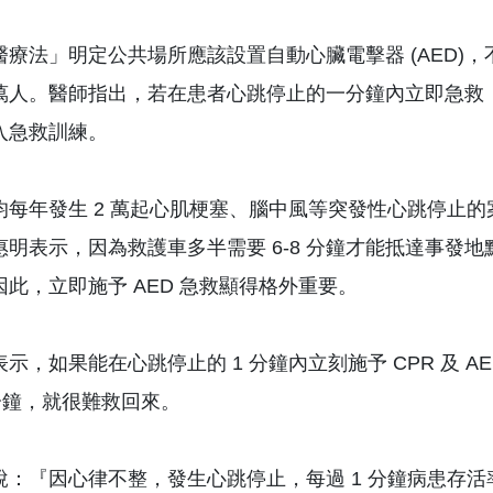
醫療法」明定公共場所應該設置自動心臟電擊器 (AED)
萬人。醫師指出，若在患者心跳停止的一分鐘內立即急救
入急救訓練。
均每年發生 2 萬起心肌梗塞、腦中風等突發性心跳停止
惠明表示，因為救護車多半需要 6-8 分鐘才能抵達事發
因此，立即施予 AED 急救顯得格外重要。
示，如果能在心跳停止的 1 分鐘內立刻施予 CPR 及 
 分鐘，就很難救回來。
說：『因心律不整，發生心跳停止，每過 1 分鐘病患存活率