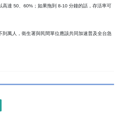
以高達 50、60%；如果拖到 8-10 分鐘的話，存活率可
不到萬人，衛生署與民間單位應該共同加速普及全台急