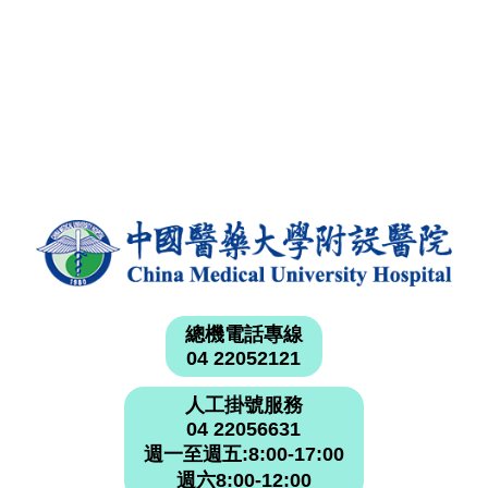
總機電話專線
04 22052121
人工掛號服務
04 22056631
週一至週五:8:00-17:00
週六8:00-12:00