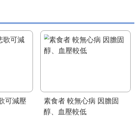
歌可減壓
素食者 較無心病 因膽固
醇、血壓較低