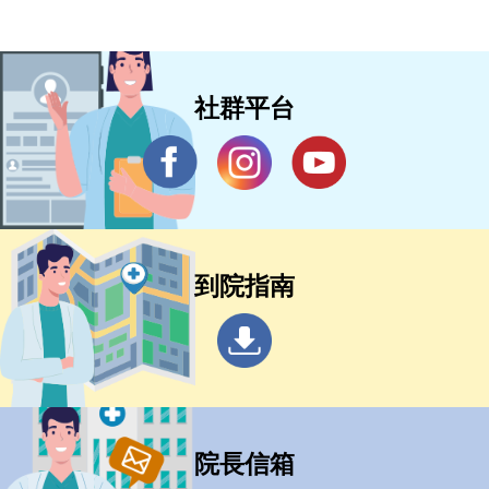
社群平台
到院指南
院長信箱