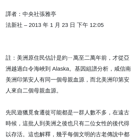
譯者：中央社張雅亭
法新社 – 2013 年 1 月 23 日 下午 12:05
註：美洲原住民估計是約ㄧ萬至二萬年前，才從亞
洲越過白令海峽到 Alaska。基因組譜分析，咸信南
美洲印第安人有同一個母親血源，而北美洲印第安
人來自二個母親血源。
先民遊獵覓食遷徙可能都是一群人數不多，在遠古
時候，這批人到美洲之後也只有二位女性的後代得
以存活。這也解釋，幾乎每個文明的古老傳說中都