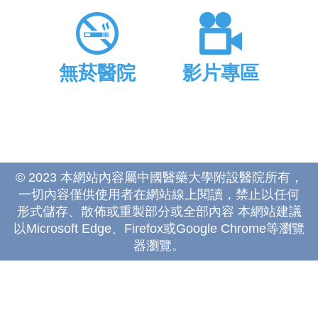
無菸醫院
影片專區
© 2023 本網站內容屬中國醫藥大學附設醫院所有，
一切內容僅供使用者在網站線上閱讀，禁止以任何
形式儲存、散佈或重製部分或全部內容 本網站建議
以Microsoft Edge、Firefox或Google Chrome等瀏覽
器瀏覽。