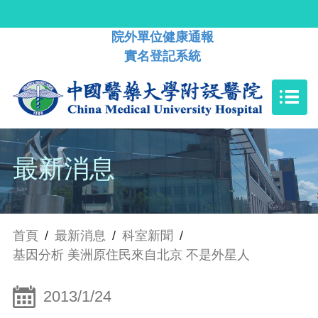
院外單位健康通報
實名登記系統
最新消息
首頁
/
最新消息
/
科室新聞
/
基因分析 美洲原住民來自北京 不是外星人
2013/1/24