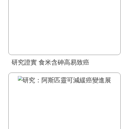
研究證實 食米含砷高易致癌