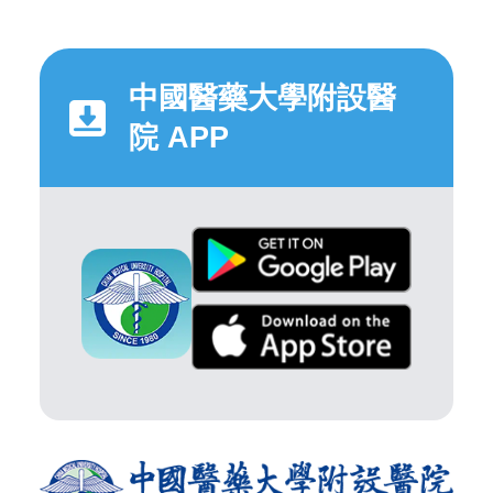
中國醫藥大學附設醫
院 APP