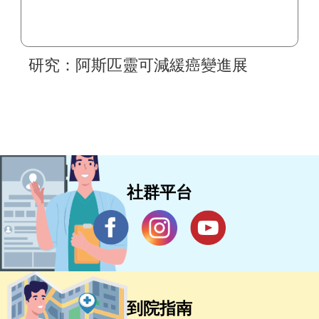
研究：阿斯匹靈可減緩癌變進展
社群平台
到院指南